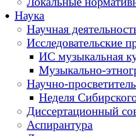
Локальные норматив
Наука
Научная деятельност
Исследовательские п
ИС музыкальная к
Музыкально-этног
Научно-просветитель
Неделя Сибирског
Диссертационный со
Аспирантура