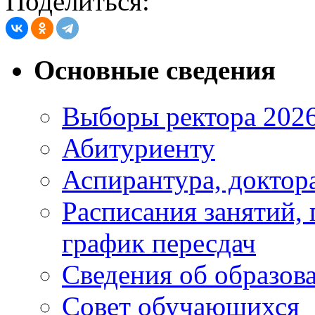
Поделиться:
Основные сведения
Выборы ректора 202
Абитуриенту
Аспирантура, доктора
Расписания занятий,
график пересдач
Сведения об образов
Совет обучающихся