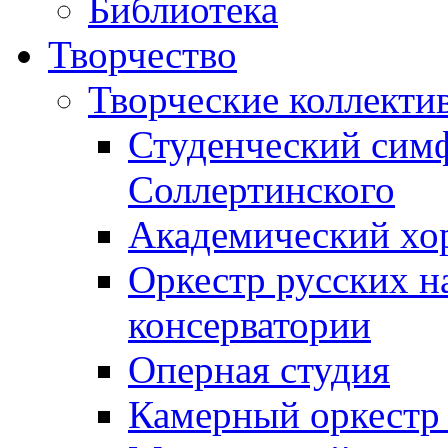
Библиотека
Творчество
Творческие коллекти
Студенческий сим
Соллертинского
Академический хор
Оркестр русских н
консерватории
Оперная студия
Камерный оркестр 