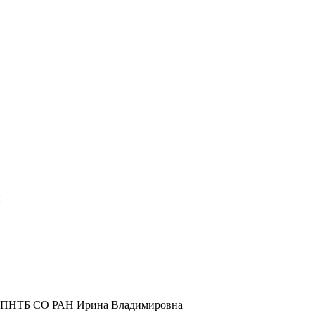
и
ор ГПНТБ СО РАН Ирина Владимировна