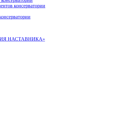
 консерватории
дентов консерватории
консерватории
ДЕМИЯ НАСТАВНИКА»