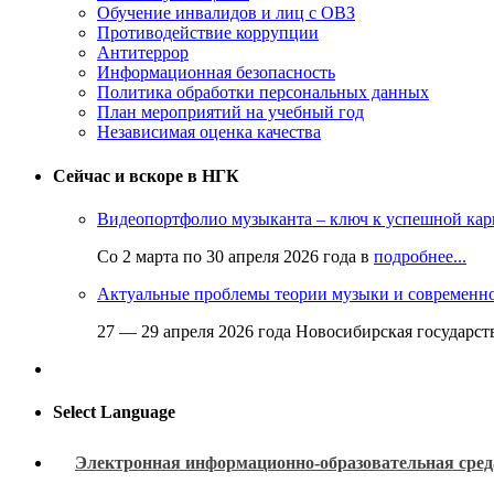
Обучение инвалидов и лиц с ОВЗ
Противодействие коррупции
Антитеррор
Информационная безопасность
Политика обработки персональных данных
План мероприятий на учебный год
Независимая оценка качества
Сейчас и вскоре в НГК
Видеопортфолио музыканта – ключ к успешной кар
Со 2 марта по 30 апреля 2026 года в
подробнее...
Актуальные проблемы теории музыки и современн
27 — 29 апреля 2026 года Новосибирская государс
Select Language
Электронная информационно-образовательная сред