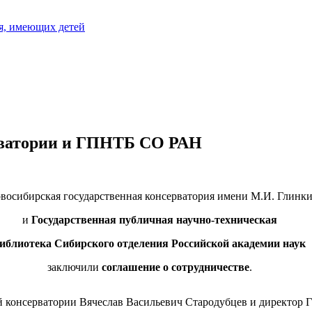
я, имеющих детей
рватории и ГПНТБ СО РАН
восибирская государственная консерватория имени М.И. Глинк
и
Государственная публичная научно-техническая
иблиотека Сибирского отделения
Российской академии наук
заключили
соглашение о сотрудничестве
.
ой консерватории Вячеслав Васильевич Стародубцев и директ