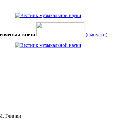
енческая газета
(выпуски)
И. Глинки