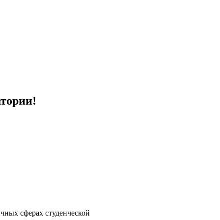
тории!
личных сферах студенческой