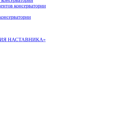
 консерватории
дентов консерватории
консерватории
ДЕМИЯ НАСТАВНИКА»