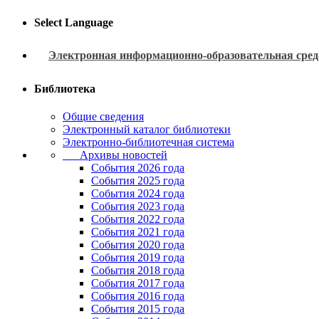
Select Language
Электронная информационно-образовательная сред
Библиотека
Общие сведения
Электронный каталог библиотеки
Электронно-библиотечная система
Архивы новостей
Cобытия 2026 года
События 2025 года
События 2024 года
События 2023 года
Cобытия 2022 года
Cобытия 2021 года
События 2020 года
События 2019 года
События 2018 года
События 2017 года
События 2016 года
События 2015 года