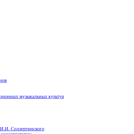
енов
иционных музыкальных культур
И.И. Соллертинского