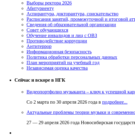
Выборы ректора 2026
Абитуриенту
Аспирантура, докторантура, соискательство
Расписания занятий, промежуточной и итоговой атт
Сведения об образовательной организации
Совет обучающихся
Обучение инвалидов и лиц с ОВЗ
Противодействие коррупции
Антитеррор
Информационная безопасность
Политика обработки персональных данных
План мероприятий на учебный год
Независимая оценка качества
Сейчас и вскоре в НГК
Видеопортфолио музыканта – ключ к успешной кар
Со 2 марта по 30 апреля 2026 года в
подробнее...
Актуальные проблемы теории музыки и современн
27 — 29 апреля 2026 года Новосибирская государс