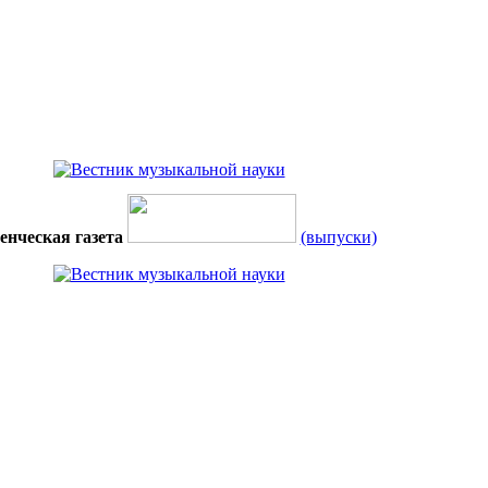
енческая газета
(выпуски)