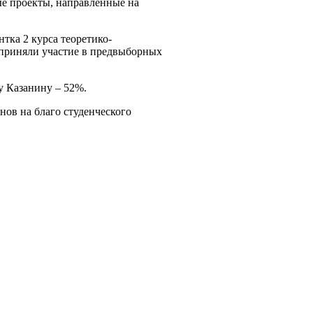
ые проекты, направленные на
тка 2 курса теоретико-
 приняли участие в предвыборных
у Казанину – 52%.
ов на благо студенческого