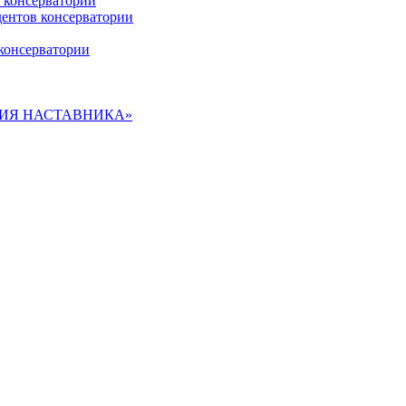
 консерватории
дентов консерватории
консерватории
ДЕМИЯ НАСТАВНИКА»