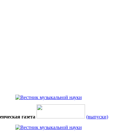
енческая газета
(выпуски)