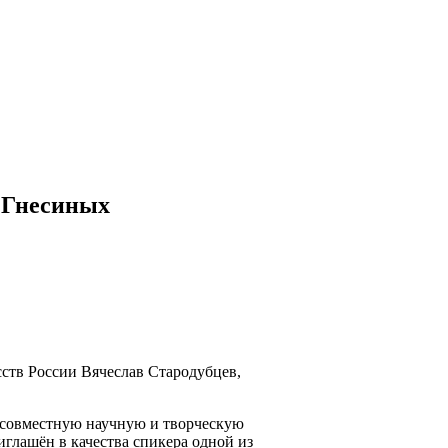
 Гнесиных
сств России Вячеслав Стародубцев,
 совместную научную и творческую
глашён в качества спикера одной из