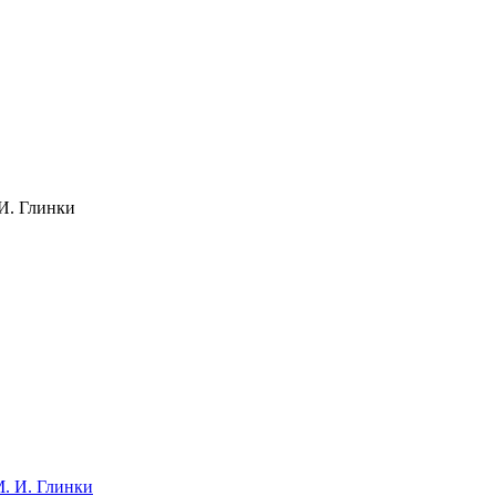
И. Глинки
. И. Глинки