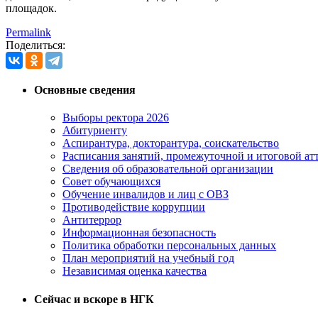
площадок.
Permalink
Поделиться:
Основные сведения
Выборы ректора 2026
Абитуриенту
Аспирантура, докторантура, соискательство
Расписания занятий, промежуточной и итоговой атт
Сведения об образовательной организации
Совет обучающихся
Обучение инвалидов и лиц с ОВЗ
Противодействие коррупции
Антитеррор
Информационная безопасность
Политика обработки персональных данных
План мероприятий на учебный год
Независимая оценка качества
Сейчас и вскоре в НГК