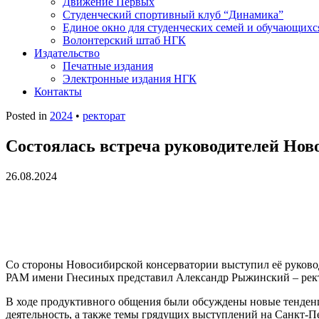
Движение Первых
Студенческий спортивный клуб “Динамика”
Единое окно для студенческих семей и обучающихс
Волонтерский штаб НГК
Издательство
Печатные издания
Электронные издания НГК
Контакты
Posted in
2024
•
ректорат
Состоялась встреча руководителей Но
26.08.2024
Со стороны Новосибирской консерватории выступил её руковод
РАМ имени Гнесиных представил Александр Рыжинский – ректо
В ходе продуктивного общения были обсуждены новые тенденц
деятельность, а также темы грядущих выступлений на Санкт-Пе