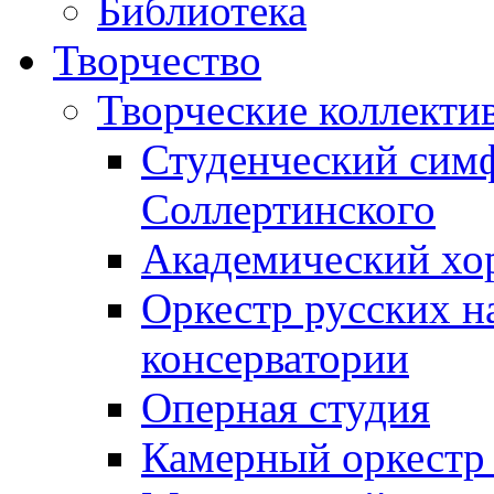
Библиотека
Творчество
Творческие коллекти
Студенческий сим
Соллертинского
Академический хор
Оркестр русских н
консерватории
Оперная студия
Камерный оркестр 