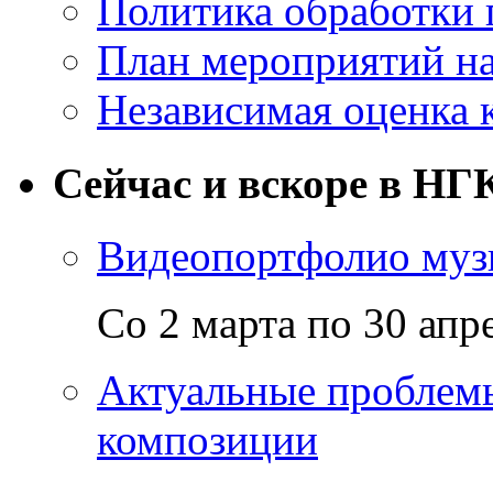
Политика обработки
План мероприятий на
Независимая оценка 
Сейчас и вскоре в НГ
Видеопортфолио музы
Со 2 марта по 30 апр
Актуальные проблем
композиции