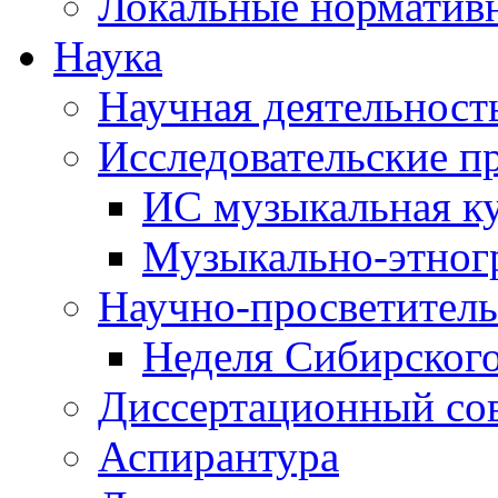
Локальные норматив
Наука
Научная деятельност
Исследовательские п
ИС музыкальная к
Музыкально-этног
Научно-просветитель
Неделя Сибирског
Диссертационный со
Аспирантура