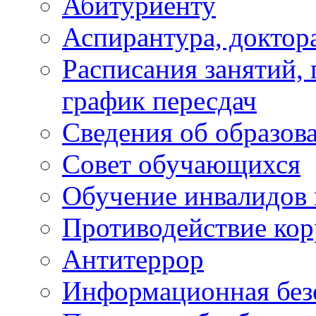
Абитуриенту
Аспирантура, доктора
Расписания занятий,
график пересдач
Сведения об образов
Совет обучающихся
Обучение инвалидов 
Противодействие ко
Антитеррор
Информационная без