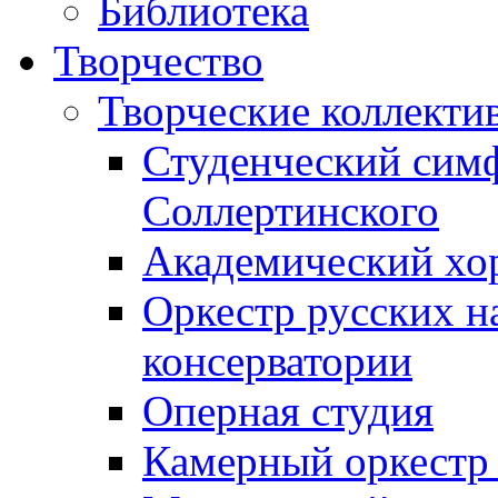
Библиотека
Творчество
Творческие коллекти
Студенческий сим
Соллертинского
Академический хор
Оркестр русских н
консерватории
Оперная студия
Камерный оркестр 