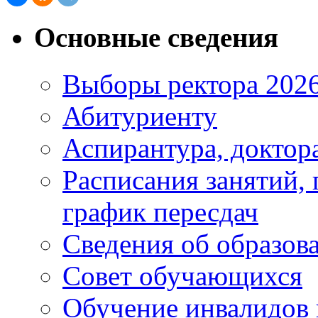
Основные сведения
Выборы ректора 202
Абитуриенту
Аспирантура, доктора
Расписания занятий,
график пересдач
Сведения об образов
Совет обучающихся
Обучение инвалидов 