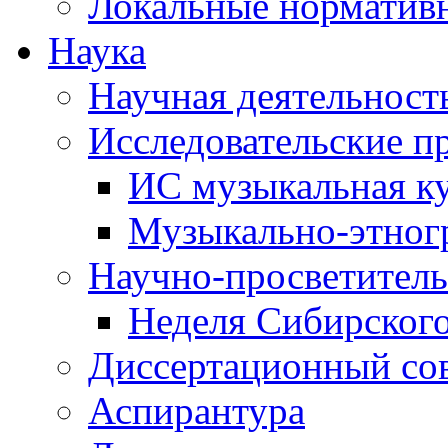
Локальные норматив
Наука
Научная деятельност
Исследовательские п
ИС музыкальная к
Музыкально-этног
Научно-просветитель
Неделя Сибирског
Диссертационный со
Аспирантура