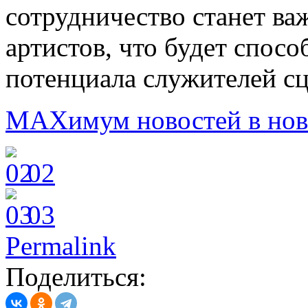
сотрудничество станет в
артистов, что будет спос
потенциала служителей с
MAХимум новостей в ново
02
03
Permalink
Поделиться: