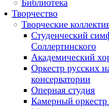
Библиотека
Творчество
Творческие коллекти
Студенческий сим
Соллертинского
Академический хор
Оркестр русских н
консерватории
Оперная студия
Камерный оркестр 