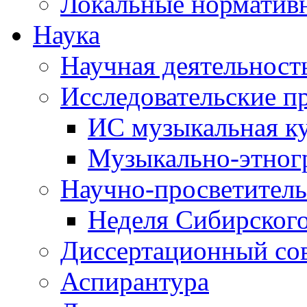
Локальные норматив
Наука
Научная деятельност
Исследовательские п
ИС музыкальная к
Музыкально-этног
Научно-просветитель
Неделя Сибирског
Диссертационный со
Аспирантура