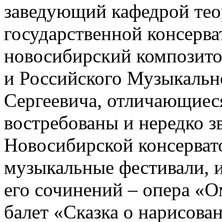
заведующий кафедрой те
государственной консерв
новосибирский композито
и Российского Музыкальн
Сергеевича, отличающиес
востребованы и нередко з
Новосибирской консерват
музыкальные фестивали, и
его сочинений – опера «О
балет «Сказка о нарисова