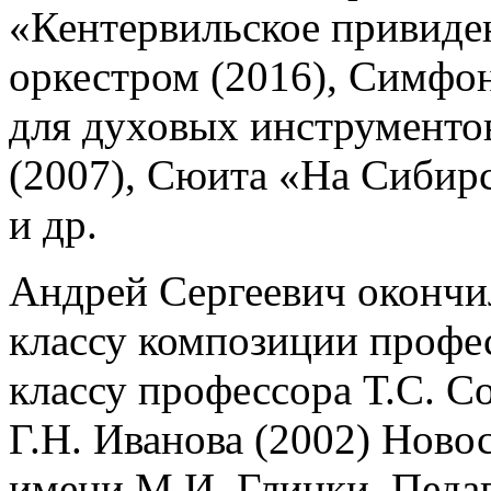
«Кентервильское привиден
оркестром (2016), Симфо
для духовых инструментов
(2007), Сюита «На Сибирс
и др.
Андрей Сергеевич окончи
классу композиции профес
классу профессора Т.С. С
Г.Н. Иванова (2002) Ново
имени М.И. Глинки. Педа