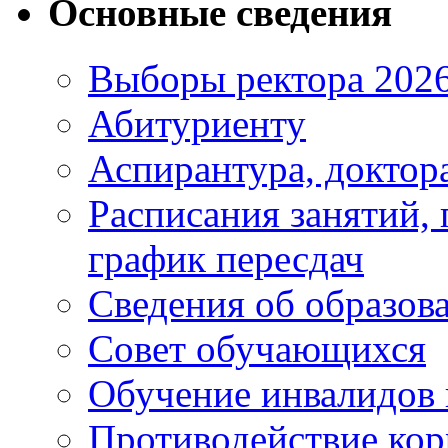
Основные сведения
Выборы ректора 202
Абитуриенту
Аспирантура, доктора
Расписания занятий,
график пересдач
Сведения об образов
Совет обучающихся
Обучение инвалидов 
Противодействие ко