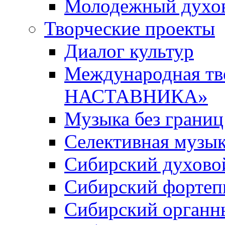
Молодежный духов
Творческие проекты
Диалог культур
Международная т
НАСТАВНИКА»
Музыка без границ
Селективная музы
Сибирский духово
Сибирский фортеп
Сибирский органн