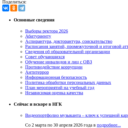
Поделиться:
Основные сведения
Выборы ректора 2026
Абитуриенту
Аспирантура, докторантура, соискательство
Расписания занятий, промежуточной и итоговой атт
Сведения об образовательной организации
Совет обучающихся
Обучение инвалидов и лиц с ОВЗ
Противодействие коррупции
Антитеррор
Информационная безопасность
Политика обработки персональных данных
План мероприятий на учебный год
Независимая оценка качества
Сейчас и вскоре в НГК
Видеопортфолио музыканта – ключ к успешной кар
Со 2 марта по 30 апреля 2026 года в
подробнее...