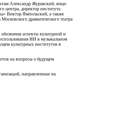
ктам Александр Журавский, вице-
о центра, директор института
ка» Виктор Ямпольский, а также
 Московского драматического театра
 обозначив аспекты культурной и
 использования ИИ в музыкальном
дущем культурных институтов в
ветов на вопросы о будущем
ганизаций, направленные на