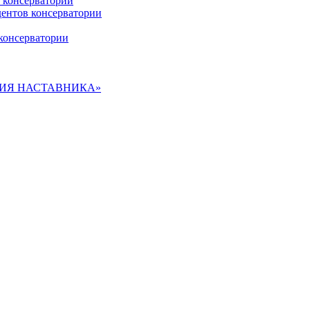
 консерватории
дентов консерватории
консерватории
ДЕМИЯ НАСТАВНИКА»