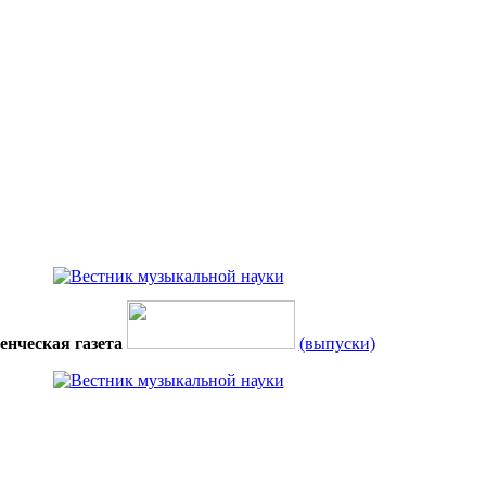
енческая газета
(выпуски)