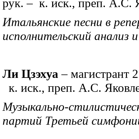
рук. –
к. иск., преп. А.С.
Итальянские песни в репе
исполнительский анализ 
Ли Цзэхуа
–
магистрант 2
к. иск., преп. А.С. Яковл
Музыкально-стилистическ
партий Третьей симфони