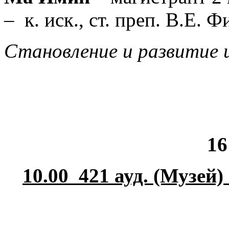
–
к. иск., ст. преп. В.Е. 
Становление и развитие 
16
10.00 421 ауд.