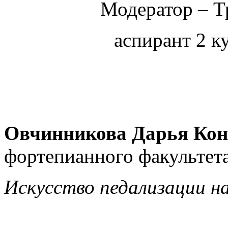
Модератор – Т
аспирант 2 к
Овчинникова Дарья Кон
фортепианного факультет
Искусство педализации н