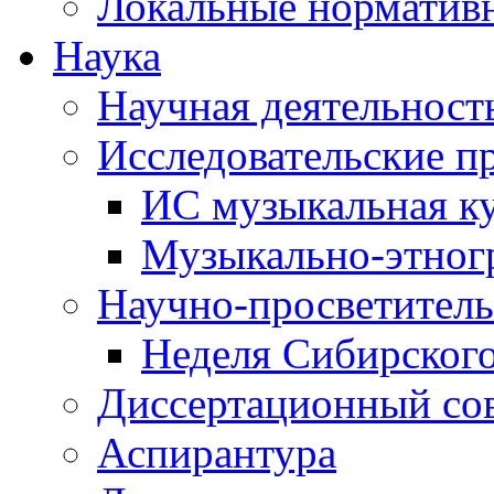
Локальные норматив
Наука
Научная деятельност
Исследовательские п
ИС музыкальная к
Музыкально-этног
Научно-просветитель
Неделя Сибирског
Диссертационный со
Аспирантура