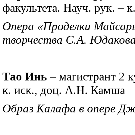
факультета.
Науч. рук. –
к
Опера «Проделки Майсары
творчества С.А. Юдаков
Тао Инь –
магистрант 2 к
к. иск., доц. А.Н. Камша
Образ Калафа в опере Дж