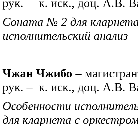
рук. –
к. иск., доц. А.В. 
Соната № 2 для кларнета
исполнительский анализ
Чжан Чжибо –
магистран
рук. –
к. иск., доц. А.В. 
Особенности исполнител
для кларнета с оркестро