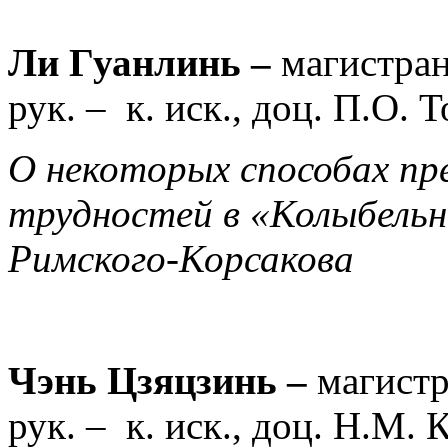
Ли Гуанлинь –
магистран
рук. –
к. иск., доц. П.О. 
О некоторых способах пр
трудностей в «Колыбельн
Римского-Корсакова
Чэнь Цзяцзинь –
магистр
рук. –
к. иск., доц. Н.М. 