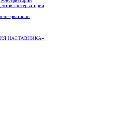
 консерватории
дентов консерватории
консерватории
ДЕМИЯ НАСТАВНИКА»