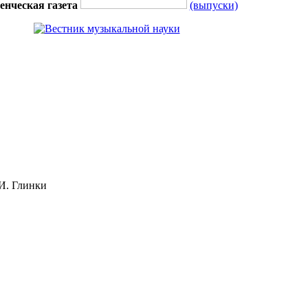
енческая газета
(выпуски)
И. Глинки