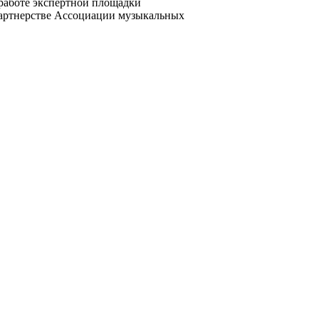
 работе экспертной площадки
 партнерстве Ассоциации музыкальных