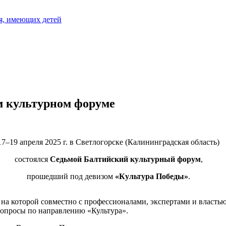
я, имеющих детей
м культурном форуме
17–19 апреля 2025 г. в Светлогорске (Калининградская область)
состоялся
Седьмой Балтийский культурный форум
,
прошедший под девизом
«Культура Победы»
.
на которой совместно с профессионалами, экспертами и власть
вопросы по направлению «Культура».