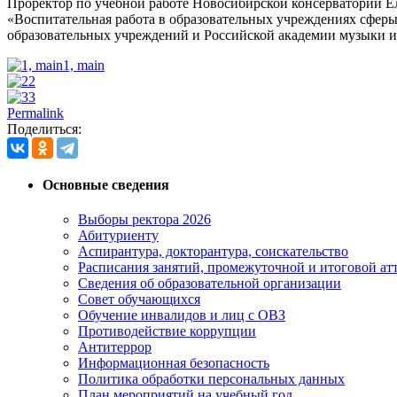
Проректор по учебной работе Новосибирской консерватории Ел
«Воспитательная работа в образовательных учреждениях сферы
образовательных учреждений и Российской академии музыки 
1, main
2
3
Permalink
Поделиться:
Основные сведения
Выборы ректора 2026
Абитуриенту
Аспирантура, докторантура, соискательство
Расписания занятий, промежуточной и итоговой атт
Сведения об образовательной организации
Совет обучающихся
Обучение инвалидов и лиц с ОВЗ
Противодействие коррупции
Антитеррор
Информационная безопасность
Политика обработки персональных данных
План мероприятий на учебный год