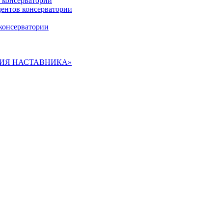
 консерватории
дентов консерватории
консерватории
ДЕМИЯ НАСТАВНИКА»