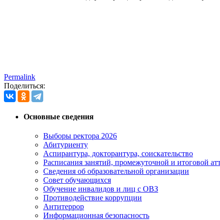
Permalink
Поделиться:
Основные сведения
Выборы ректора 2026
Абитуриенту
Аспирантура, докторантура, соискательство
Расписания занятий, промежуточной и итоговой атт
Сведения об образовательной организации
Совет обучающихся
Обучение инвалидов и лиц с ОВЗ
Противодействие коррупции
Антитеррор
Информационная безопасность