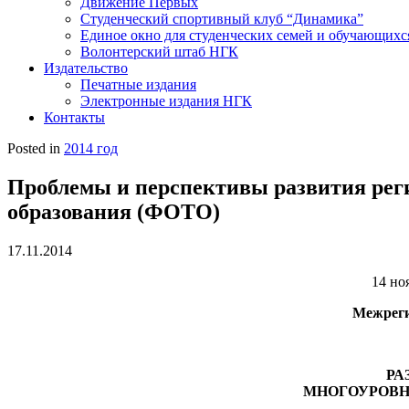
Движение Первых
Студенческий спортивный клуб “Динамика”
Единое окно для студенческих семей и обучающихс
Волонтерский штаб НГК
Издательство
Печатные издания
Электронные издания НГК
Контакты
Posted in
2014 год
Проблемы и перспективы развития рег
образования (ФОТО)
17.11.2014
14 но
Межреги
РА
МНОГОУРОВН