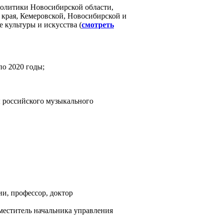
политики Новосибирской области,
 края, Кемеровской, Новосибирской и
 культуры и искусства (
смотреть
по 2020 годы;
 российского музыкального
и, профессор, доктор
меститель начальника управления