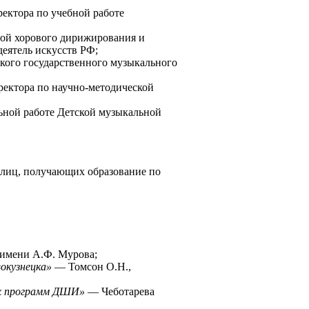
ектора по учебной работе
ой хорового дирижирования и
деятель искусств РФ;
кого государственного музыкального
ректора по научно-методической
льной работе Детской музыкальной
 лиц, получающих образование по
 имени А.Ф. Мурова;
окузнецка»
— Томсон О.Н.,
их программ ДШИ»
— Чеботарева