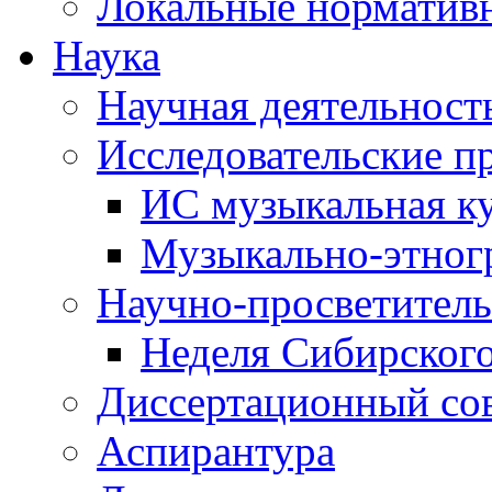
Локальные норматив
Наука
Научная деятельност
Исследовательские п
ИС музыкальная к
Музыкально-этног
Научно-просветитель
Неделя Сибирског
Диссертационный со
Аспирантура