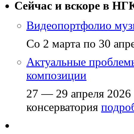
Сейчас и вскоре в НГ
Видеопортфолио музы
Со 2 марта по 30 апр
Актуальные проблем
композиции
27 — 29 апреля 2026
консерватория
подроб