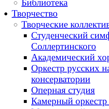
Библиотека
Творчество
Творческие коллекти
Студенческий сим
Соллертинского
Академический хор
Оркестр русских н
консерватории
Оперная студия
Камерный оркестр 