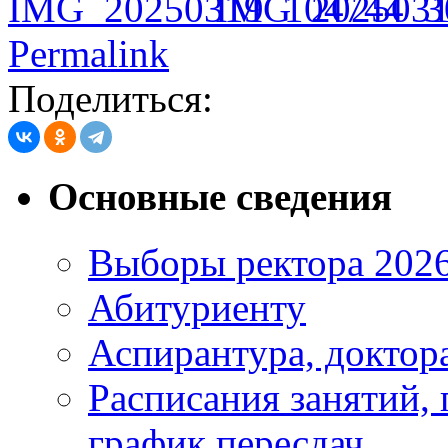
IMG_2025031
Permalink
Поделиться:
Основные сведения
Выборы ректора 202
Абитуриенту
Аспирантура, доктора
Расписания занятий,
график пересдач