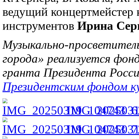
ведущий концертмейстер 
инструментов
Ирина Сер
Музыкально-просветитель
города» реализуется фон
гранта Президента Росси
Президентским фондом к
IMG_2025031
IMG_2025031