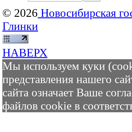
© 2026
Новосибирская гос
Глинки
НАВЕРХ
Мы используем куки (cook
представления нашего сай
сайта означает Ваше согл
файлов cookie в соответс