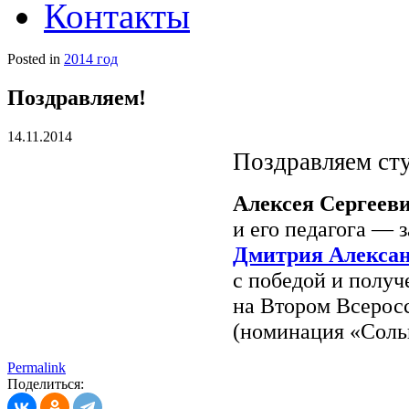
Контакты
Posted in
2014 год
Поздравляем!
14.11.2014
Поздравляем сту
Алексея Сергее
и его педагога — 
Дмитрия Алекса
с победой и полу
на Втором Всерос
(номинация «Соль
Permalink
Поделиться: