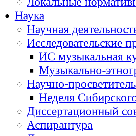
Локальные норматив
Наука
Научная деятельност
Исследовательские п
ИС музыкальная к
Музыкально-этног
Научно-просветитель
Неделя Сибирског
Диссертационный со
Аспирантура