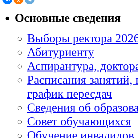
Основные сведения
Выборы ректора 202
Абитуриенту
Аспирантура, доктора
Расписания занятий,
график пересдач
Сведения об образов
Совет обучающихся
Обучение инвалидов 