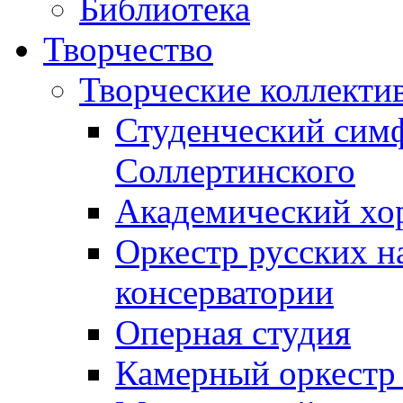
Библиотека
Творчество
Творческие коллекти
Студенческий сим
Соллертинского
Академический хор
Оркестр русских н
консерватории
Оперная студия
Камерный оркестр 