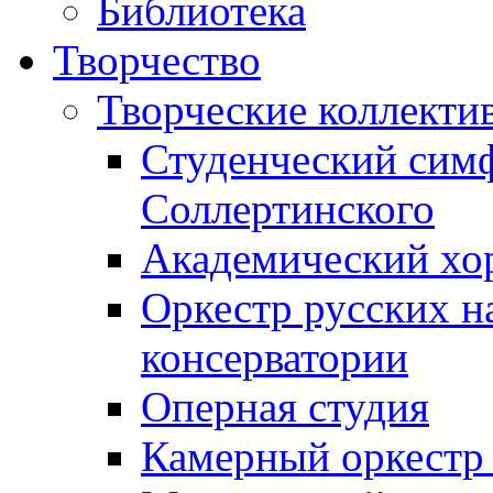
Библиотека
Творчество
Творческие коллекти
Студенческий сим
Соллертинского
Академический хор
Оркестр русских н
консерватории
Оперная студия
Камерный оркестр 