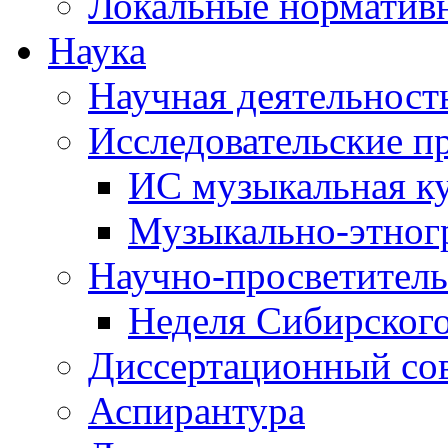
Локальные норматив
Наука
Научная деятельност
Исследовательские п
ИС музыкальная к
Музыкально-этног
Научно-просветитель
Неделя Сибирског
Диссертационный со
Аспирантура