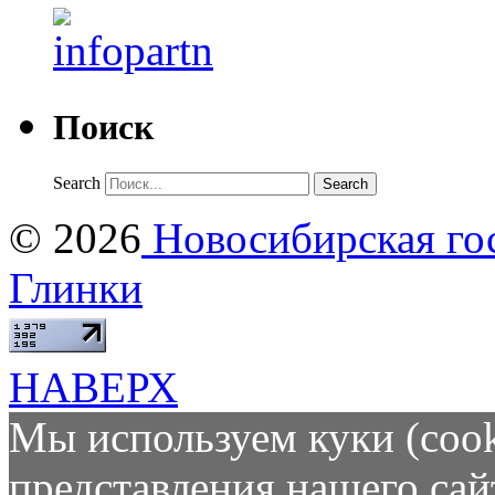
Поиск
Search
© 2026
Новосибирская гос
Глинки
НАВЕРХ
Мы используем куки (cook
представления нашего сай