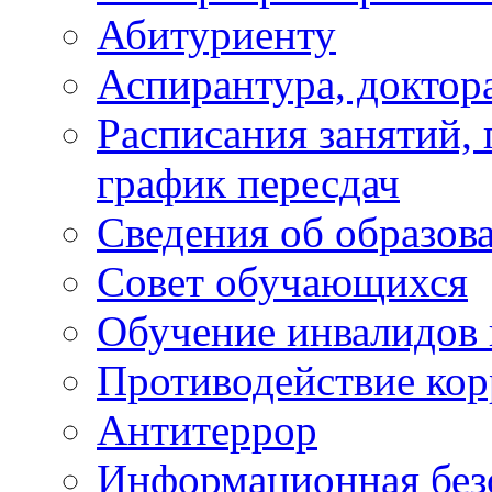
Абитуриенту
Аспирантура, доктора
Расписания занятий,
график пересдач
Сведения об образов
Совет обучающихся
Обучение инвалидов 
Противодействие ко
Антитеррор
Информационная без