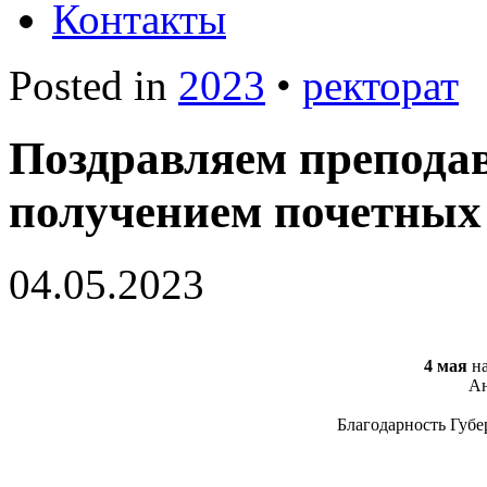
Контакты
Posted in
2023
•
ректорат
Поздравляем преподав
получением почетных
04.05.2023
4 мая
на
Ан
Благодарность Губ