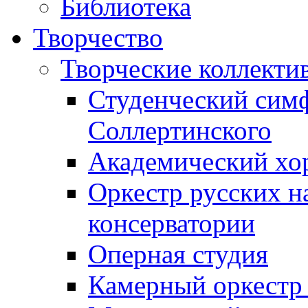
Библиотека
Творчество
Творческие коллекти
Студенческий сим
Соллертинского
Академический хор
Оркестр русских н
консерватории
Оперная студия
Камерный оркестр 