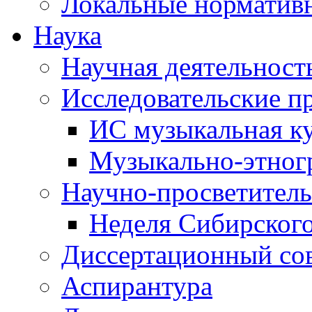
Локальные норматив
Наука
Научная деятельност
Исследовательские п
ИС музыкальная к
Музыкально-этног
Научно-просветитель
Неделя Сибирског
Диссертационный со
Аспирантура