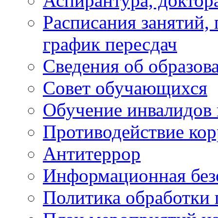
Аспирантура, доктора
Расписания занятий,
график пересдач
Сведения об образов
Совет обучающихся
Обучение инвалидов 
Противодействие ко
Антитеррор
Информационная без
Политика обработки