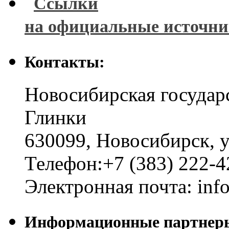
Ссылки
на официальные источн
Контакты:
Новосибирская государ
Глинки
630099
,
Новосибирск
,
у
Телефон:
+7 (383) 222-4
Электронная почта:
inf
Информационные партнер