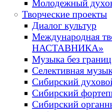
Молодежный духов
Творческие проекты
Диалог культур
Международная т
НАСТАВНИКА»
Музыка без границ
Селективная музы
Сибирский духово
Сибирский фортеп
Сибирский органн