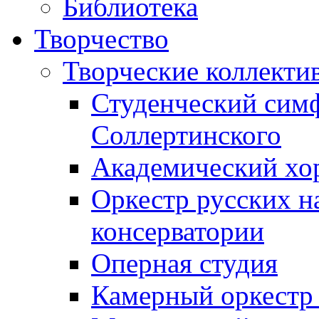
Библиотека
Творчество
Творческие коллекти
Студенческий сим
Соллертинского
Академический хор
Оркестр русских н
консерватории
Оперная студия
Камерный оркестр 