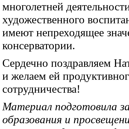
многолетней деятельност
художественного воспитан
имеют непреходящее знач
консерватории.
Сердечно поздравляем На
и желаем ей продуктивног
сотрудничества!
Материал подготовила з
образования и просвещ
ен