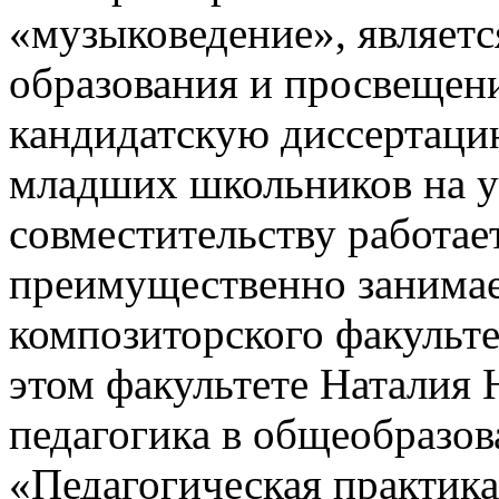
«музыковедение», являет
образования и просвещени
кандидатскую диссертаци
младших школьников на ур
совместительству работае
преимущественно занимает
композиторского факульте
этом факультете Наталия 
педагогика в общеобразо
«Педагогическая практика