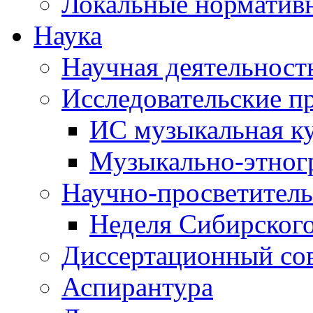
Локальные норматив
Наука
Научная деятельност
Исследовательские п
ИС музыкальная к
Музыкально-этног
Научно-просветитель
Неделя Сибирског
Диссертационный со
Аспирантура