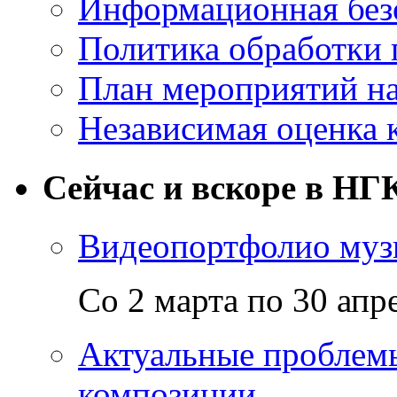
Информационная без
Политика обработки
План мероприятий на
Независимая оценка 
Сейчас и вскоре в НГ
Видеопортфолио музы
Со 2 марта по 30 апр
Актуальные проблем
композиции