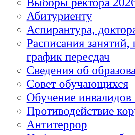
Выборы ректора 202
Абитуриенту
Аспирантура, доктора
Расписания занятий,
график пересдач
Сведения об образов
Совет обучающихся
Обучение инвалидов 
Противодействие ко
Антитеррор