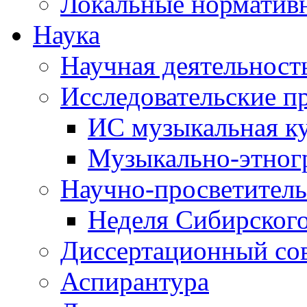
Локальные норматив
Наука
Научная деятельност
Исследовательские п
ИС музыкальная к
Музыкально-этног
Научно-просветитель
Неделя Сибирског
Диссертационный со
Аспирантура