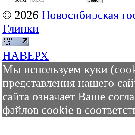
© 2026
Новосибирская гос
Глинки
НАВЕРХ
Мы используем куки (cook
представления нашего сай
сайта означает Ваше согл
файлов cookie в соответс