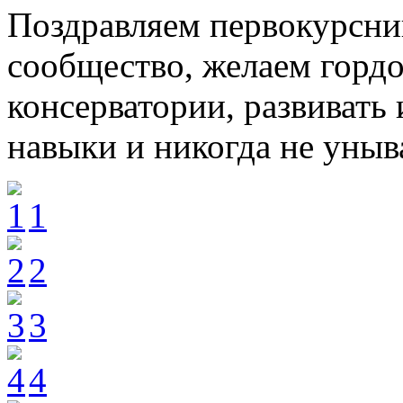
Поздравляем первокурсник
сообщество, желаем гордо
консерватории, развиват
навыки и никогда не уныв
1
2
3
4