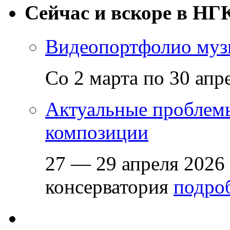
Сейчас и вскоре в НГ
Видеопортфолио музы
Со 2 марта по 30 апр
Актуальные проблем
композиции
27 — 29 апреля 2026
консерватория
подроб