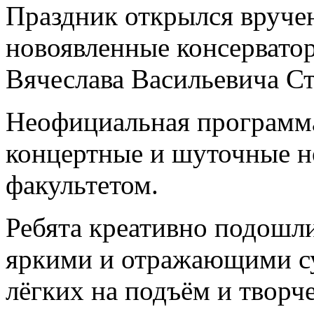
Праздник открылся вручен
новоявленные консерватор
Вячеслава Васильевича Ст
Неофициальная программа
концертные и шуточные н
факультетом.
Ребята креативно подошли
яркими и отражающими су
лёгких на подъём и творч