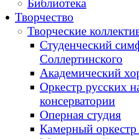
Библиотека
Творчество
Творческие коллекти
Студенческий сим
Соллертинского
Академический хор
Оркестр русских н
консерватории
Оперная студия
Камерный оркестр 