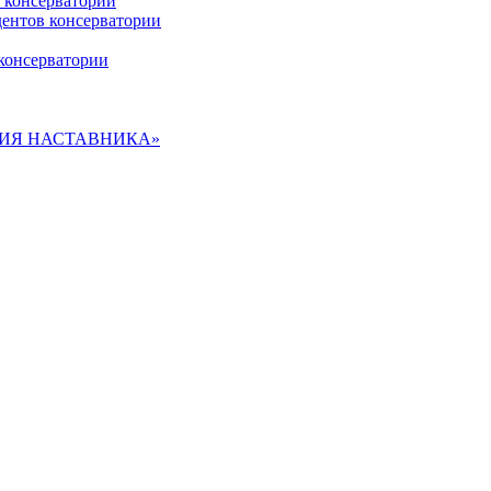
 консерватории
дентов консерватории
консерватории
ДЕМИЯ НАСТАВНИКА»