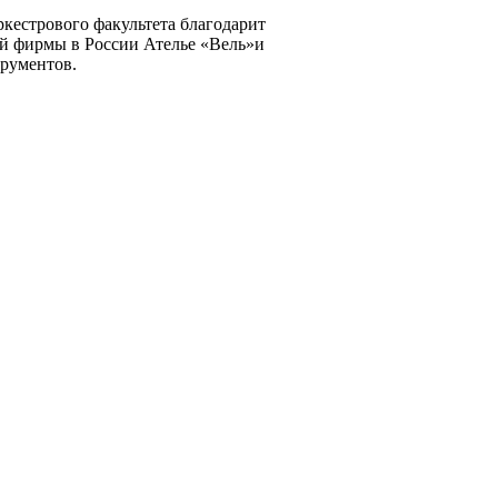
кестрового факультета благодарит
ой фирмы в России Ателье «Вель»и
трументов.