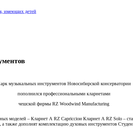
я, имеющих детей
ументов
арк музыкальных инструментов Новосибирской консерватории
пополнился профессиональными кларнетами
чешской фирмы RZ Woodwind Manufacturing
х моделей – Кларнет A RZ Capriccioи Кларнет A RZ Solo – ста
, а также дополнят комплектацию духовых инструментов Студен