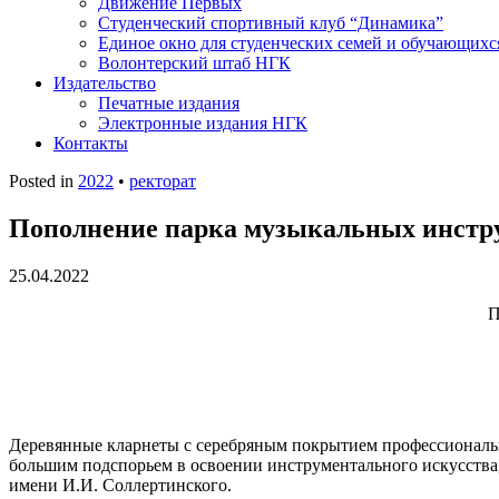
Движение Первых
Студенческий спортивный клуб “Динамика”
Единое окно для студенческих семей и обучающихс
Волонтерский штаб НГК
Издательство
Печатные издания
Электронные издания НГК
Контакты
Posted in
2022
•
ректорат
Пополнение парка музыкальных инстр
25.04.2022
П
Деревянные кларнеты с серебряным покрытием профессиональны
большим подспорьем в освоении инструментального искусства
имени И.И. Соллертинского.