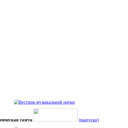
енческая газета
(выпуски)