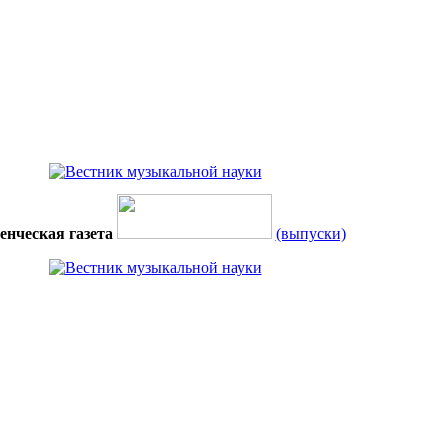
енческая газета
(выпуски)