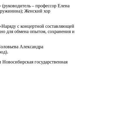
(руководитель – профессор Елена
Дружинина); Женский хор
 «Наряду с концертной составляющей
жно для обмена опытом, сохранения и
Соловьева Александра
од).
 Новосибирская государственная