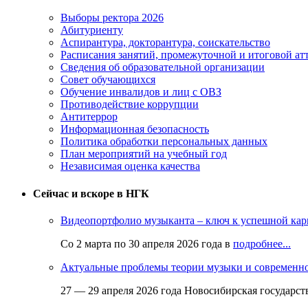
Выборы ректора 2026
Абитуриенту
Аспирантура, докторантура, соискательство
Расписания занятий, промежуточной и итоговой атт
Сведения об образовательной организации
Совет обучающихся
Обучение инвалидов и лиц с ОВЗ
Противодействие коррупции
Антитеррор
Информационная безопасность
Политика обработки персональных данных
План мероприятий на учебный год
Независимая оценка качества
Сейчас и вскоре в НГК
Видеопортфолио музыканта – ключ к успешной кар
Со 2 марта по 30 апреля 2026 года в
подробнее...
Актуальные проблемы теории музыки и современн
27 — 29 апреля 2026 года Новосибирская государс