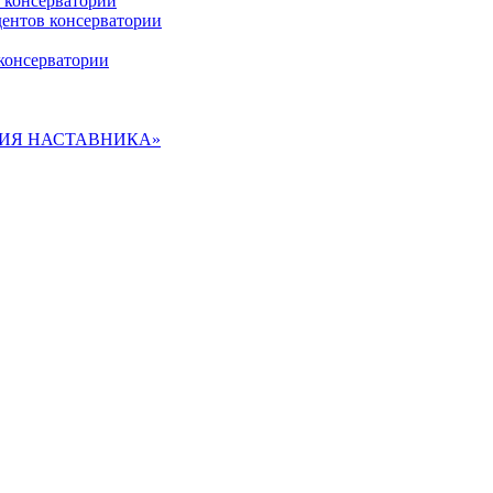
 консерватории
дентов консерватории
консерватории
ДЕМИЯ НАСТАВНИКА»