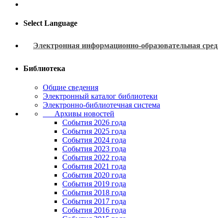
Select Language
Электронная информационно-образовательная сред
Библиотека
Общие сведения
Электронный каталог библиотеки
Электронно-библиотечная система
Архивы новостей
Cобытия 2026 года
События 2025 года
События 2024 года
События 2023 года
Cобытия 2022 года
Cобытия 2021 года
События 2020 года
События 2019 года
События 2018 года
События 2017 года
События 2016 года