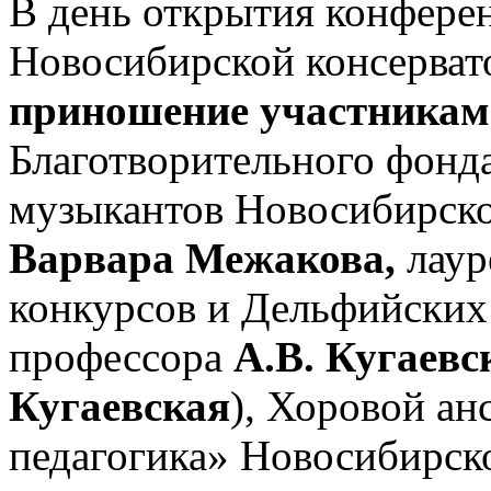
В день открытия конферен
Новосибирской консерват
приношение участникам
Благотворительного фонд
музыкантов Новосибирско
Варвара Межакова,
лаур
конкурсов и Дельфийских
профессора
А.В. Кугаевс
Кугаевская
), Хоровой ан
педагогика» Новосибирск