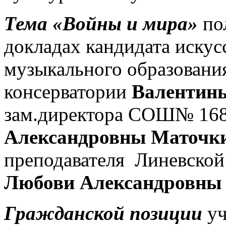
Тема «Войны и мира»
пол
докладах кандидата искус
музыкального образовани
консерватории
Валентин
зам.директора СОШ№ 168
Александровны Маточк
преподавателя Линевской
Любови Александровны
Гражданской позиции
уч