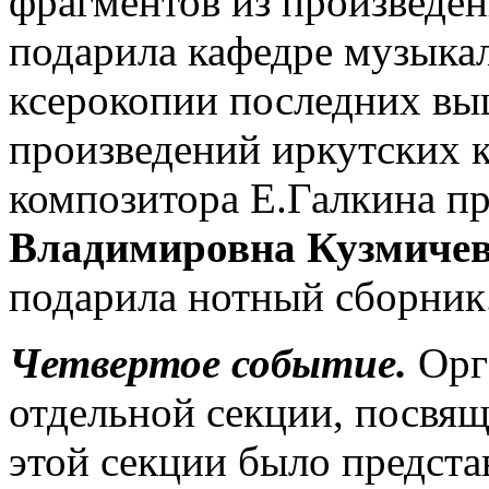
фрагментов из произведен
подарила кафедре музыка
ксерокопии последних вы
произведений иркутских 
композитора Е.Галкина пр
Владимировна Кузмиче
подарила нотный сборник
Четвертое событие.
Орг
отдельной секции, посвя
этой секции было представ