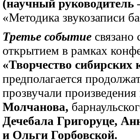
(научный руководитель 
«Методика звукозаписи ба
Третье событие
связано
открытием в рамках конф
«Творчество сибирских 
предполагается продолжат
прозвучали произведения
Молчанова,
барнаульско
Дечебала Григоруце, Ан
и Ольги Горбовской.