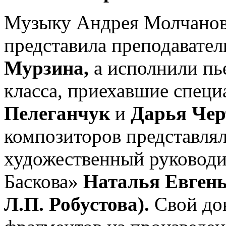
Музыку Андрея Молчанова
представила преподавате
Мурзина,
а исполнили пь
класса, приехавшие специ
Пелеганчук
и
Дарья Чер
композиторов представля
художественный руководи
Баскова»
Наталья Евген
Л.П. Робустова).
Свой до