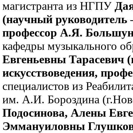
магистранта из НГПУ
Да
(научный руководитель 
профессор А.Я. Большун
кафедры музыкального о
Евгеньевны Тарасевич (
искусствоведения, проф
специалистов из Реабилит
им. А.И. Бороздина (г.Но
Подосинова, Алены Евг
Эммануиловны Глушко