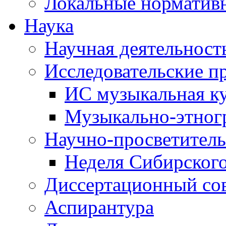
Локальные норматив
Наука
Научная деятельност
Исследовательские п
ИС музыкальная к
Музыкально-этног
Научно-просветитель
Неделя Сибирског
Диссертационный со
Аспирантура