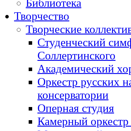
Библиотека
Творчество
Творческие коллекти
Студенческий сим
Соллертинского
Академический хор
Оркестр русских н
консерватории
Оперная студия
Камерный оркестр 