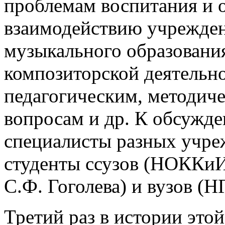
проблемам воспитания и 
взаимодействию учрежден
музыкального образования
композиторской деятельн
педагогическим, методич
вопросам и др. К обсужд
специалисты разных учреж
студенты ссузов (НОККиИ
С.Ф. Гоголева) и вузов (
Третий раз в истории это