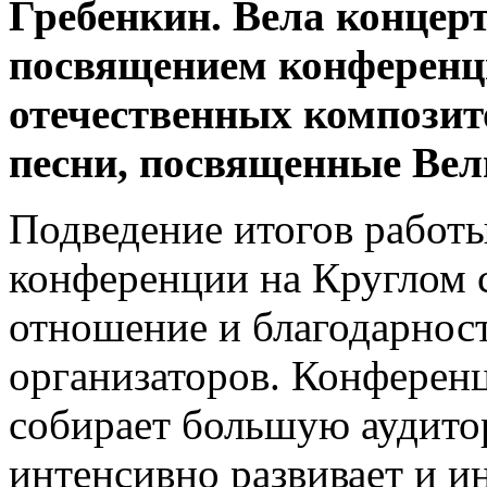
Гребенкин. Вела концерт
посвящением конференци
отечественных композит
песни, посвященные Вел
Подведение итогов работы
конференции на Круглом с
отношение и благодарност
организаторов. Конферен
собирает большую аудито
интенсивно развивает и и