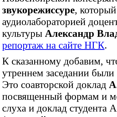
звукорежиссуре
, которы
аудиолабораторией доцент
культуры
Александр Вла
репортаж на сайте НГК
.
К сказанному добавим, чт
утреннем заседании были 
Это соавторской доклад
А
посвященный формам и ме
слуха и доклад студента