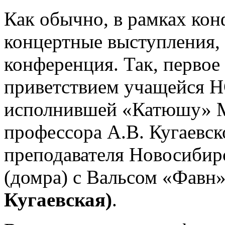
Как обычно, в рамках ко
концертные выступления, 
конференция. Так, перво
приветствием учащейс
исполнившей «Катюшу» М.
профессора А.В. Кугаевск
преподавателя Новосибир
(домра) с Вальсом «Фавн
Кугаевская)
.