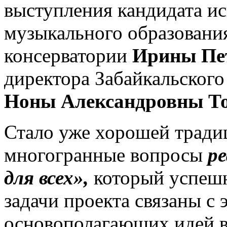
выступления кандидата ис
музыкального образовани
консерватории
Ирины Пе
директора Забайкальского 
Ноны Александровны То
Стало уже хорошей тради
многогранные вопросы
р
для всех»,
который успешн
задачи проекта связаны с
основополагающих идей в