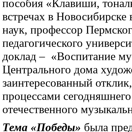
пособия «Клавиши, тонал
встречах в Новосибирске 
наук, профессор Пермског
педагогического универс
доклад – «Воспитание му
Центрального дома художе
заинтересованный отклик
процессами сегодняшнего
отечественного музыкальн
Тема «Победы»
была пред