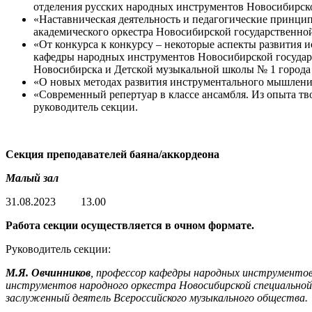
отделения русских народных инструментов Новосибирско
«Наставническая деятельность и педагогические принци
академического оркестра Новосибирской государственно
«От конкурса к конкурсу – некоторые аспекты развития
кафедры народных инструментов Новосибирской государс
Новосибирска и Детской музыкальной школы № 1 города 
«О новых методах развития инструментального мышления 
«Современный репертуар в классе ансамбля. Из опыта тв
руководитель секции.
Секция преподавателей баяна/аккордеона
Малый зал
31.08.2023 13.00
Работа секции осуществляется в очном формате.
Руководитель секции:
М.Я. Овчинников
, профессор кафедры народных инструментов
инструментов народного оркестра Новосибирской специальной 
заслуженный деятель Всероссийского музыкального общества.