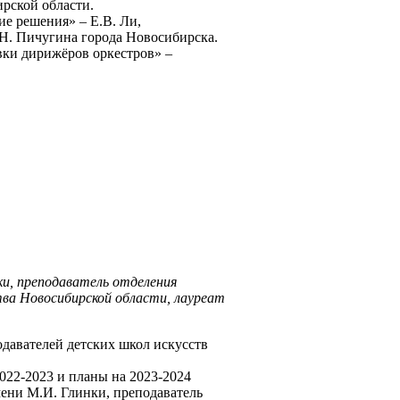
рской области.
е решения» – Е.В. Ли,
Н. Пичугина города Новосибирска.
вки дирижёров оркестров» –
ки, преподаватель отделения
ва Новосибирской области, лауреат
давателей детских школ искусств
022-2023 и планы на 2023-2024
ени М.И. Глинки, преподаватель