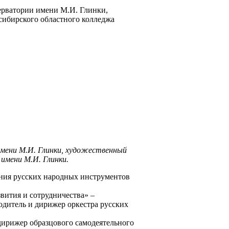
ерватории имени М.И. Глинки,
сибирского областного колледжа
имени М.И. Глинки, художественный
имени М.И. Глинки.
ения русских народных инструментов
вития и сотрудничества» –
дитель и дирижер оркестра русских
 дирижер образцового самодеятельного