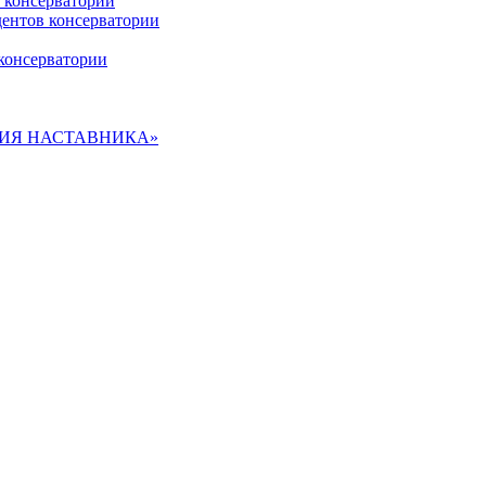
 консерватории
дентов консерватории
консерватории
ДЕМИЯ НАСТАВНИКА»