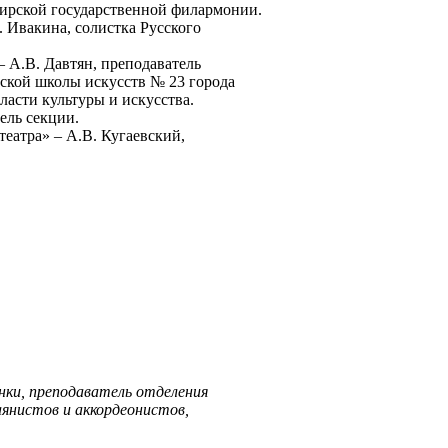
бирской государственной филармонии.
 Ивакина, солистка Русского
 А.В. Давтян, преподаватель
ской школы искусств № 23 города
асти культуры и искусства.
ель секции.
еатра» – А.В. Кугаевский,
нки, преподаватель отделения
янистов и аккордеонистов,