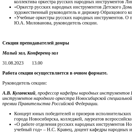
коллектива оркестра русских народных инструментов Ли
«Оркестр русских народных инструментов Детского Дома
художественный руководитель и дирижер Образцового ко
«Учебные оркестры русских народных инструментов. О п
Ю.А. Милованова, руководитель секции.
Секция преподавателей домры
Малый зал, Конференц-зал
31.08.2023 13.00
Работа секции осуществляется в очном формате.
Руководитель секции:
А.В. Кугаевский
, профессор кафедры народных инструментов Н
инструментов народного оркестра Новосибирской специальной
премии Правительства Российской Федерации.
Концерт юных победителей и призеров исполнительских 
города Новосибирска, колледжей, лауреатов всероссийс
«О работе отделения русских народных инструментов Нов
учебный год» – Н.С. Кравец, доцент кафедры народных 