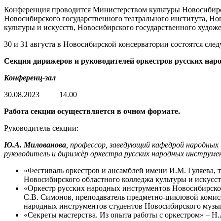
Конференция проводится Министерством культуры Новосибирс
Новосибирского государственного театрального института, Н
культуры и искусств, Новосибирского государственного худож
30 и 31 августа в Новосибирской консерватории состоятся сл
Секция дирижеров и руководителей оркестров русских нар
Конференц-зал
30.08.2023 14.00
Работа секции осуществляется в очном формате.
Руководитель секции:
Ю.А. Милованова
, профессор, заведующий кафедрой народных
руководитель и дирижёр оркестра русских народных инструме
«Фестиваль оркестров и ансамблей имени И.М. Гуляева, 
Новосибирского областного колледжа культуры и искусс
«Оркестр русских народных инструментов Новосибирског
С.В. Симонов, преподаватель предметно-цикловой комис
народных инструментов студентов Новосибирского музы
«Секреты мастерства. Из опыта работы с оркестром» – Н