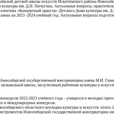
нёвской детской школы искусств Искитимского района Новосиби
 культуры им. Д.Н. Пичугина. Актуальные вопросы, практически
ллектива «Концертный оркестр» Детского Дома культуры им. Д.
ланах на 2023 -2024 учебный год. Актуальные вопросы подгото
овосибирской государственной консерватории имени М.И. Глин
 музыкальной школы, заслуженный работник культуры и искусст
конкурсов 2022-2023 учебного года – учащихся и молодых препо
ких и международных конкурсов.
осибирского областного колледжа культуры и искусств: итоги 2
инструментов Новосибирской государственной консерватории им