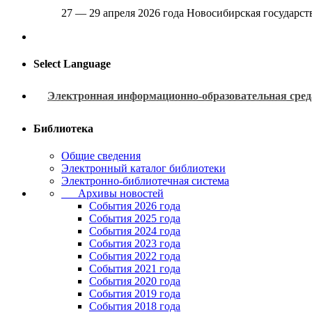
27 — 29 апреля 2026 года Новосибирская государс
Select Language
Электронная информационно-образовательная сред
Библиотека
Общие сведения
Электронный каталог библиотеки
Электронно-библиотечная система
Архивы новостей
Cобытия 2026 года
События 2025 года
События 2024 года
События 2023 года
Cобытия 2022 года
Cобытия 2021 года
События 2020 года
События 2019 года
События 2018 года