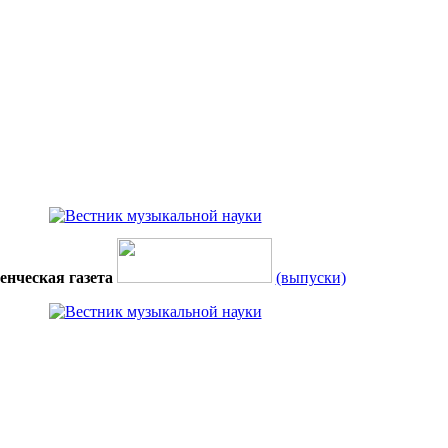
енческая газета
(выпуски)