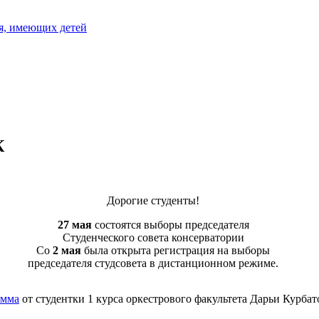
я, имеющих детей
К
Дорогие студенты!
27 мая
состоятся выборы председателя
Студенческого совета консерватории
Со
2 мая
была открыта регистрация на выборы
председателя студсовета в дистанционном режиме.
амма
от студентки 1 курса оркестрового факультета Дарьи Курбат