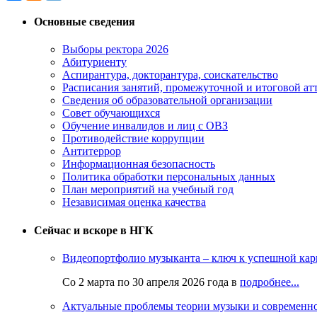
Основные сведения
Выборы ректора 2026
Абитуриенту
Аспирантура, докторантура, соискательство
Расписания занятий, промежуточной и итоговой атт
Сведения об образовательной организации
Совет обучающихся
Обучение инвалидов и лиц с ОВЗ
Противодействие коррупции
Антитеррор
Информационная безопасность
Политика обработки персональных данных
План мероприятий на учебный год
Независимая оценка качества
Сейчас и вскоре в НГК
Видеопортфолио музыканта – ключ к успешной кар
Со 2 марта по 30 апреля 2026 года в
подробнее...
Актуальные проблемы теории музыки и современн