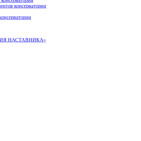
 консерватории
дентов консерватории
консерватории
ДЕМИЯ НАСТАВНИКА»