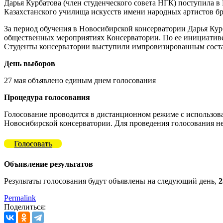
Дарья Курбатова (член студенческого совета НГК) поступила 
Казахстанского училища искусств имени народных артистов бр
За период обучения в Новосибирской консерватории Дарья Курб
общественных мероприятиях Консерватории. По ее инициативе
Студенты консерватории выступили импровизированным соста
День выборов
27 мая объявлено единым днем голосования
Процедура голосования
Голосование проводится в дистанционном режиме с использов
Новосибирской консерватории. Для проведения голосования не
Голосовать
Объявление результатов
Результаты голосования будут объявлены на следующий день,
2
Permalink
Поделиться: