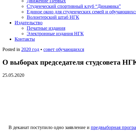
Движение Первых
Студенческий спортивный клуб “Динамика”
Единое окно для студенческих семей и обучающихс
Волонтерский штаб НГК
Издательство
Печатные издания
Электронные издания НГК
Контакты
Posted in
2020 год
•
совет обучающихся
О выборах председателя студсовета НГ
25.05.2020
В деканат поступило одно заявление и
предвыборная прогр