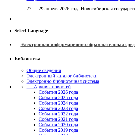
27 — 29 апреля 2026 года Новосибирская государс
Select Language
Электронная информационно-образовательная сред
Библиотека
Общие сведения
Электронный каталог библиотеки
Электронно-библиотечная система
Архивы новостей
Cобытия 2026 года
События 2025 года
События 2024 года
События 2023 года
Cобытия 2022 года
Cобытия 2021 года
События 2020 года
События 2019 года