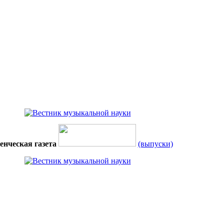
енческая газета
(выпуски)