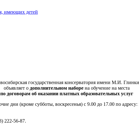
я, имеющих детей
восибирская государственная консерватория имени М.И. Глинк
объявляет о
дополнительном наборе
на обучение на места
по договорам об оказании платных образовательных услуг
ие дни (кроме субботы, воскресенья) с 9.00 до 17.00 по адресу: г
) 222-56-87.