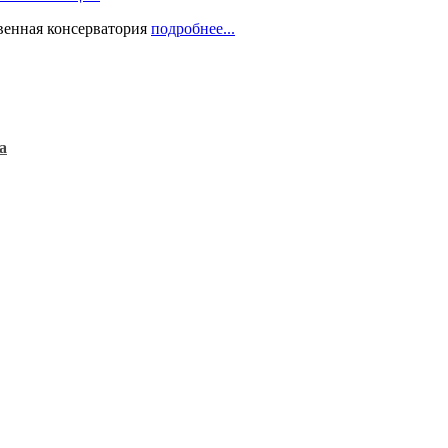
твенная консерватория
подробнее...
а