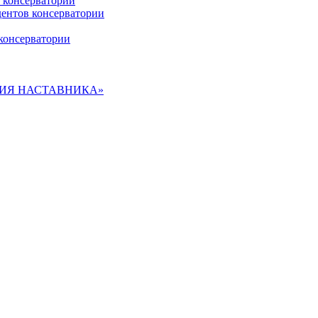
 консерватории
дентов консерватории
консерватории
ДЕМИЯ НАСТАВНИКА»