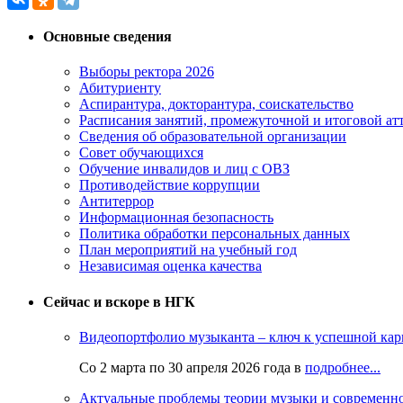
Основные сведения
Выборы ректора 2026
Абитуриенту
Аспирантура, докторантура, соискательство
Расписания занятий, промежуточной и итоговой атт
Сведения об образовательной организации
Совет обучающихся
Обучение инвалидов и лиц с ОВЗ
Противодействие коррупции
Антитеррор
Информационная безопасность
Политика обработки персональных данных
План мероприятий на учебный год
Независимая оценка качества
Сейчас и вскоре в НГК
Видеопортфолио музыканта – ключ к успешной кар
Со 2 марта по 30 апреля 2026 года в
подробнее...
Актуальные проблемы теории музыки и современн