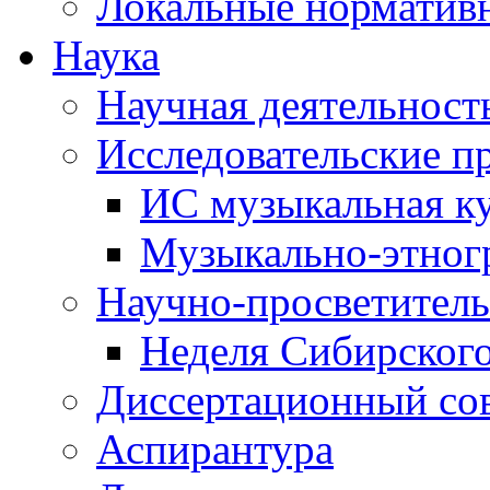
Локальные норматив
Наука
Научная деятельност
Исследовательские п
ИС музыкальная к
Музыкально-этног
Научно-просветитель
Неделя Сибирског
Диссертационный со
Аспирантура