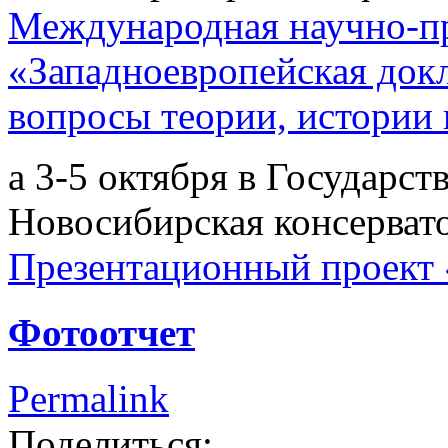
Международная научно-п
«Западноевропейская докл
вопросы теории, истории 
а 3-5 октября в Государс
Новосибирская консерват
Презентационный проект 
Фотоотчет
Permalink
Поделиться: