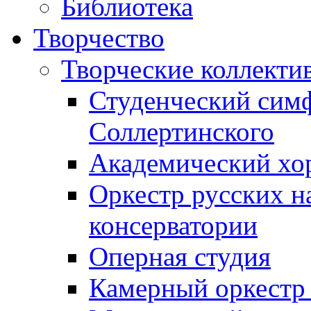
Библиотека
Творчество
Творческие коллекти
Студенческий сим
Соллертинского
Академический хор
Оркестр русских н
консерватории
Оперная студия
Камерный оркестр 