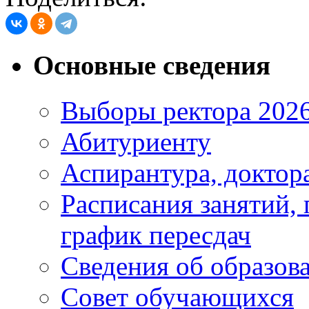
Основные сведения
Выборы ректора 202
Абитуриенту
Аспирантура, доктора
Расписания занятий,
график пересдач
Сведения об образов
Совет обучающихся