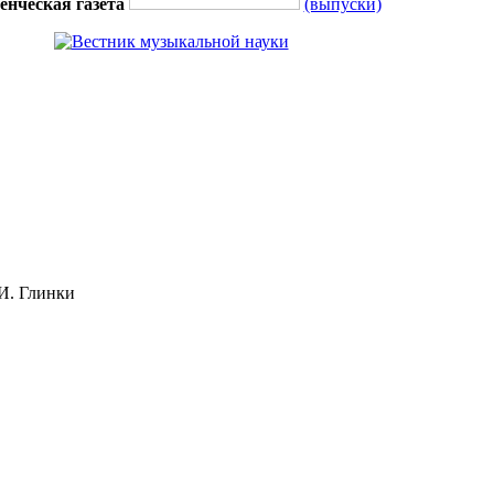
енческая газета
(выпуски)
И. Глинки