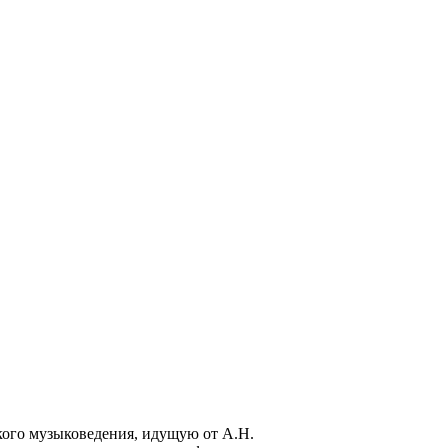
кого музыковедения, идущую от А.Н.