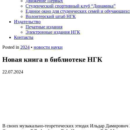
Движение Первых
Студенческий спортивный клуб “Динамика”
Единое окно для студенческих семей и обучающихс
Волонтерский штаб НГК
Издательство
Печатные издания
Электронные издания НГК
Контакты
Posted in
2024
•
новости науки
Новая книга в библиотеке НГК
22.07.2024
В своих музыкально-теоретических этюдах Ильдар Дамирович 