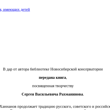
я, имеющих детей
В дар от автора библиотеке Новосибирской консерватории
передана книга
,
посвященная творчеству
Сергея Васильевича Рахманинова
.
Ханнанов продолжает традицию русского, советского и российс