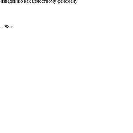
роизведению как целостному феномену
 288 с.