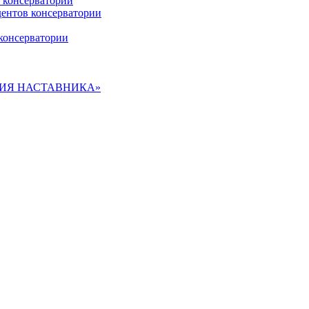
 консерватории
дентов консерватории
консерватории
ДЕМИЯ НАСТАВНИКА»