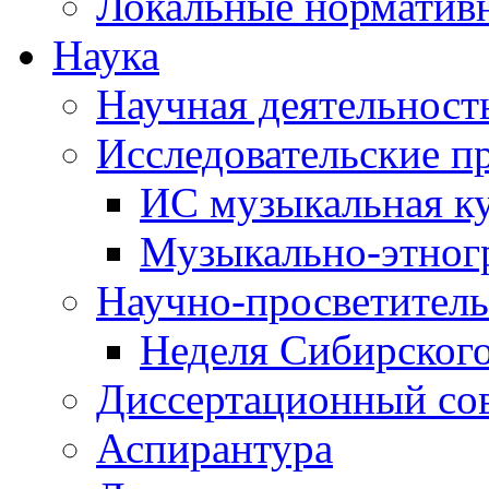
Локальные норматив
Наука
Научная деятельност
Исследовательские п
ИС музыкальная к
Музыкально-этног
Научно-просветитель
Неделя Сибирског
Диссертационный со
Аспирантура