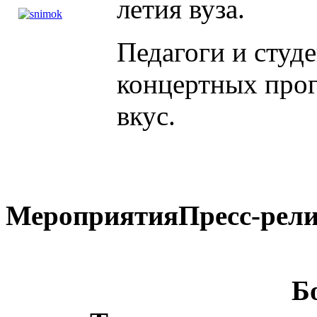
летия вуза.
Педагоги и студ
концертных про
вкус.
Мероприятия
Пресс-рели
Б