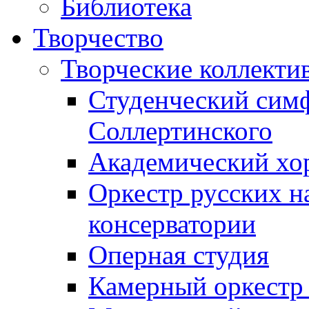
Библиотека
Творчество
Творческие коллекти
Студенческий сим
Соллертинского
Академический хор
Оркестр русских н
консерватории
Оперная студия
Камерный оркестр 