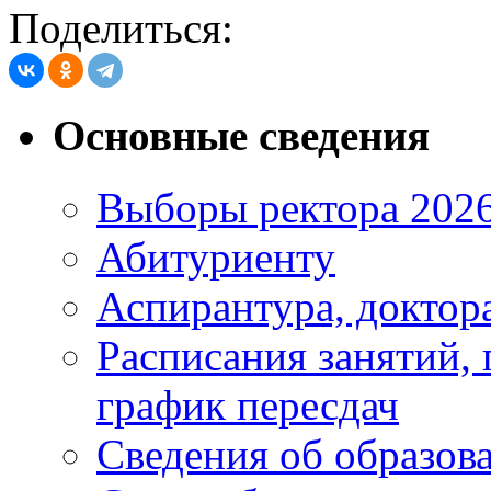
Поделиться:
Основные сведения
Выборы ректора 202
Абитуриенту
Аспирантура, доктора
Расписания занятий,
график пересдач
Сведения об образов