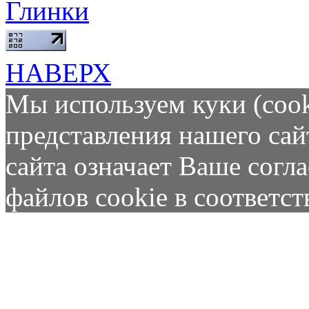
Глинки
НАВЕРХ
Мы используем куки (cook
представления нашего сай
сайта означает Ваше согл
файлов cookie в соответс