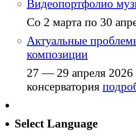
Видеопортфолио музы
Со 2 марта по 30 апр
Актуальные проблем
композиции
27 — 29 апреля 2026
консерватория
подроб
Select Language