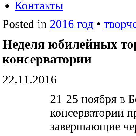
Контакты
Posted in
2016 год
•
творч
Неделя юбилейных то
консерватории
22.11.2016
21-25 ноября в 
консерватории 
завершающие чер