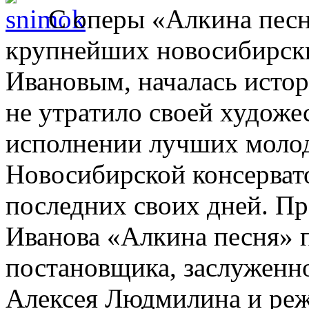
С оперы «Алкина песн
крупнейших новосибирски
Ивановым, началась истор
не утратило своей художе
исполнении лучших молод
Новосибирской консервато
последних своих дней. Пр
Иванова «Алкина песня» 
постановщика, заслуженно
Алексея Людмилина и реж