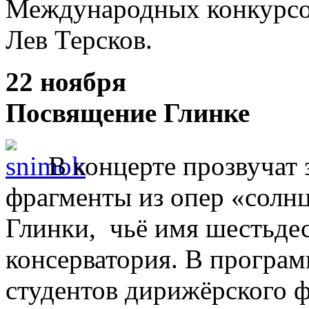
Международных конкурсов
Лев Терсков.
22 ноября
Посвящение Глинке
В концерте прозвучат
фрагменты из опер «солн
Глинки, чьё имя шестьдес
консерватория. В програ
студентов дирижёрского 