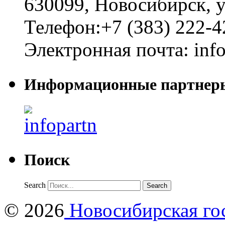
630099
,
Новосибирск
,
у
Телефон:
+7 (383) 222-4
Электронная почта:
inf
Информационные партнер
Поиск
Search
© 2026
Новосибирская гос