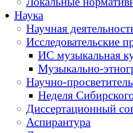
Локальные норматив
Наука
Научная деятельност
Исследовательские п
ИС музыкальная к
Музыкально-этног
Научно-просветитель
Неделя Сибирског
Диссертационный со
Аспирантура