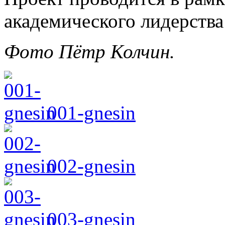
академического лидерства
Фото Пётр Колчин.
001-gnesin
002-gnesin
003-gnesin