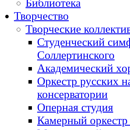
Библиотека
Творчество
Творческие коллекти
Студенческий сим
Соллертинского
Академический хор
Оркестр русских н
консерватории
Оперная студия
Камерный оркестр 