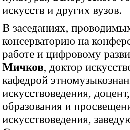
искусств и других вузов.
В заседаниях, проводимы
консерваторию на конфер
работе и цифровому разв
Мичков
, доктор искусст
кафедрой этномузыкозна
искусствоведения, доцен
образования и просвещен
искусствоведения, завед