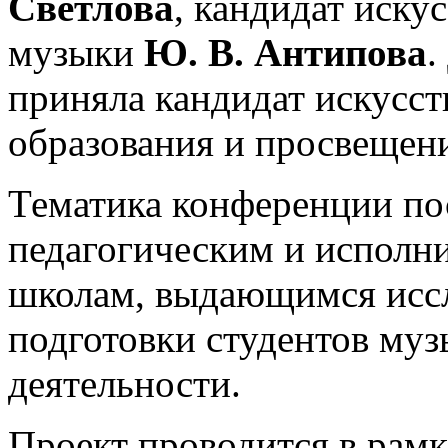
Светлова
, кандидат иску
музыки
Ю. В. Антипова
.
приняла кандидат искусст
образования и просвещен
Тематика конференции по
педагогическим и исполн
школам, выдающимся иссл
подготовки студентов муз
деятельности.
Проект проводится в рам