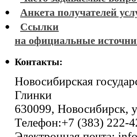
Анкета получателей усл
Ссылки
на официальные источн
Контакты:
Новосибирская государ
Глинки
630099
,
Новосибирск
,
у
Телефон:
+7 (383) 222-4
Электронная почта:
inf