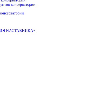
 консерватории
дентов консерватории
консерватории
ДЕМИЯ НАСТАВНИКА»