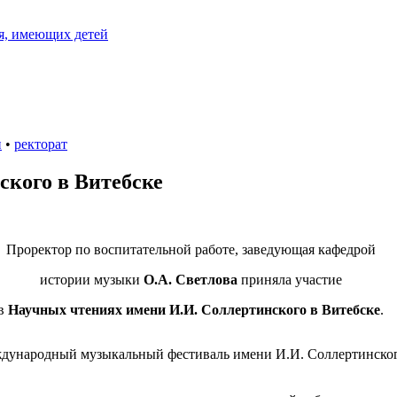
я, имеющих детей
и
•
ректорат
ского в Витебске
Проректор по воспитательной работе, заведующая кафедрой
истории музыки
О.А. Светлова
приняла участие
в
Научных чтениях имени И.И. Соллертинского в Витебске
.
дународный музыкальный фестиваль имени И.И. Соллертинског