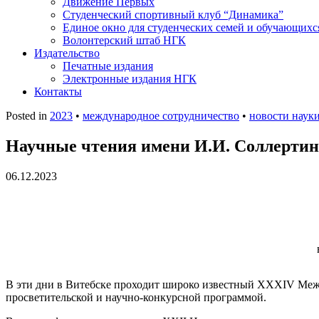
Движение Первых
Студенческий спортивный клуб “Динамика”
Единое окно для студенческих семей и обучающихс
Волонтерский штаб НГК
Издательство
Печатные издания
Электронные издания НГК
Контакты
Posted in
2023
•
международное сотрудничество
•
новости наук
Научные чтения имени И.И. Соллертин
06.12.2023
В эти дни в Витебске проходит широко известный XXXIV Меж
просветительской и научно-конкурсной программой.