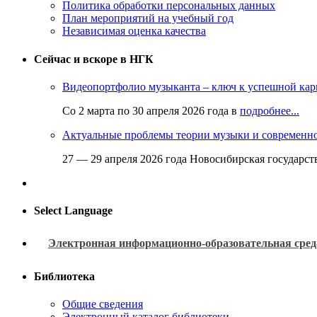
Политика обработки персональных данных
План мероприятий на учебный год
Независимая оценка качества
Сейчас и вскоре в НГК
Видеопортфолио музыканта – ключ к успешной кар
Со 2 марта по 30 апреля 2026 года в
подробнее...
Актуальные проблемы теории музыки и современн
27 — 29 апреля 2026 года Новосибирская государс
Select Language
Электронная информационно-образовательная сред
Библиотека
Общие сведения
Электронный каталог библиотеки