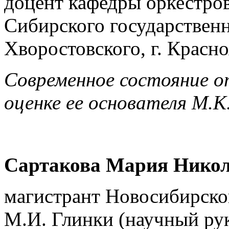
доцент кафедры оркестро
Сибирского государствен
Хворостовского, г. Красн
Современное состояние о
оценке ее основателя М.
Сартакова Мария Нико
магистрант Новосибирско
М.И. Глинки (научный рук