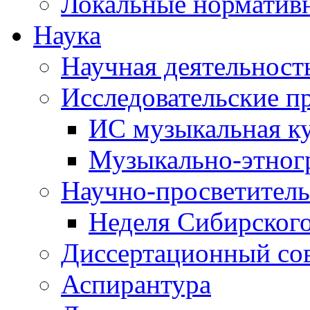
Локальные норматив
Наука
Научная деятельност
Исследовательские п
ИС музыкальная к
Музыкально-этног
Научно-просветитель
Неделя Сибирског
Диссертационный со
Аспирантура