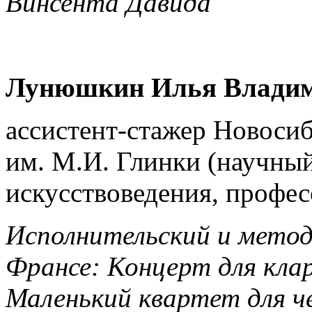
Винсента Давида
Лунюшкин Илья Влади
ассистент-стажер Новоси
им. М.И. Глинки (научный
искусствоведения, профес
Исполнительский и метод
Франсе: Концерт для клар
Маленький квартет для ч