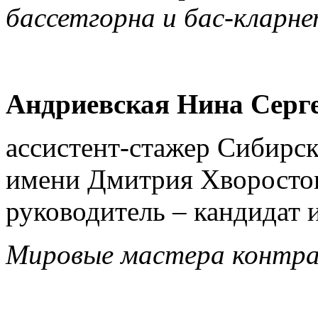
бассетгорна и бас-кларне
Андриевская Нина Серг
ассистент-стажер Сибирск
имени Дмитрия Хворостов
руководитель – кандидат 
Мировые мастера контра