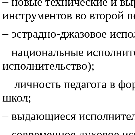
– новые технические и в
инструментов во второй п
– эстрадно-джазовое испо
– национальные исполнит
исполнительство);
– личность педагога в ф
школ;
– выдающиеся исполнител
– современное духовое ис