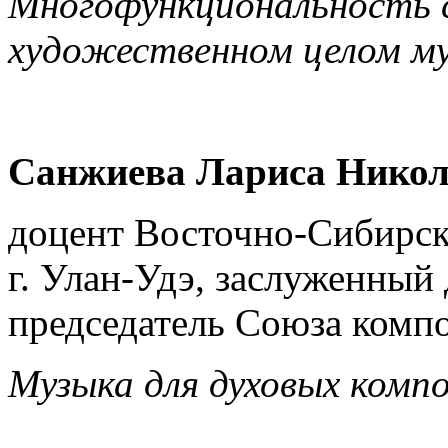
Многофункциональность с
художественном целом му
Санжиева Лариса Никол
доцент Восточно-Сибирско
г. Улан-Удэ, заслуженный
председатель Союза комп
Музыка для духовых комп