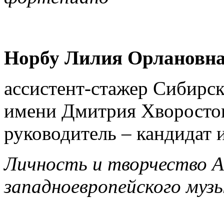
Норбу Лилия Орлановн
ассистент-стажер Сибирск
имени Дмитрия Хворостов
руководитель – кандидат 
Личность и творчество А
западноевропейского музы