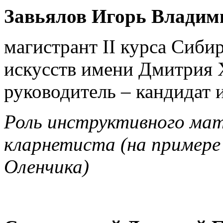
Завьялов Игорь Владим
магистрант II курса Сиби
искусств имени Дмитрия Х
руководитель – кандидат 
Роль инструктивного мат
кларнетиста (на примере 
Оленчика)