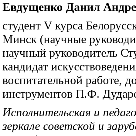
Евдущенко Данил Андре
студент V курса Белорусс
Минск (научные руководи
научный руководитель Сту
кандидат искусствоведени
воспитательной работе, 
инструментов П.Ф. Дудар
Исполнительская и педаго
зеркале советской и зару