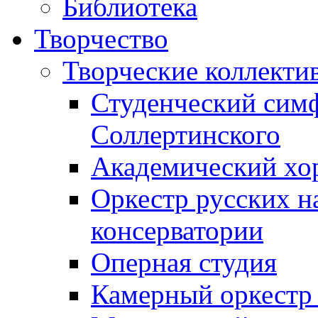
Библиотека
Творчество
Творческие коллекти
Студенческий сим
Соллертинского
Академический хор
Оркестр русских н
консерватории
Оперная студия
Камерный оркестр 