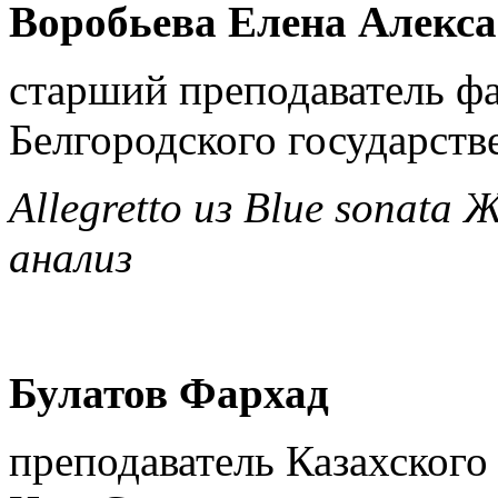
Воробьева Елена Алекс
старший преподаватель фа
Белгородского государств
Allegretto
из
Blue sonata
Ж
анализ
Булатов Фархад
преподаватель Казахского 