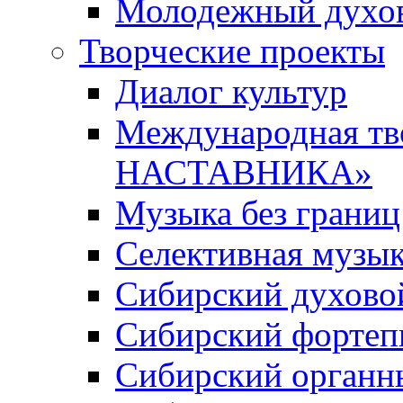
Молодежный духов
Творческие проекты
Диалог культур
Международная т
НАСТАВНИКА»
Музыка без границ
Селективная музы
Сибирский духово
Сибирский фортеп
Сибирский органн