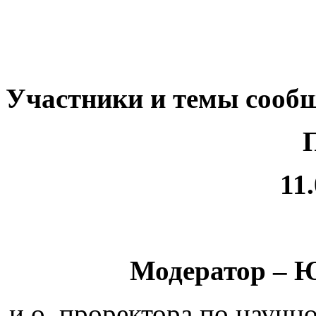
Участники и темы сооб
11
Модератор – 
и.о. проректора по научн