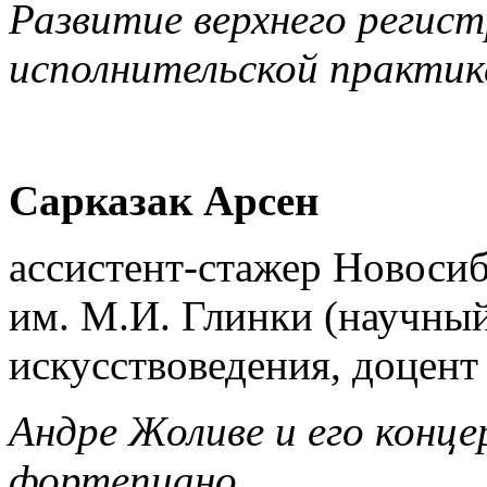
Развитие верхнего регист
исполнительской практик
Сарказак Арсен
ассистент-стажер Новоси
им. М.И. Глинки (научный
искусствоведения, доцент
Андре Жоливе и его конц
фортепиано