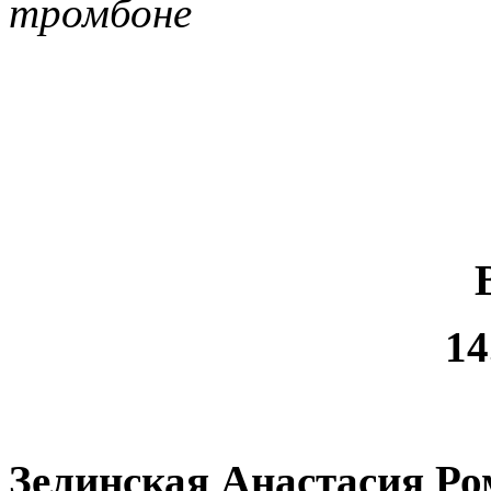
тромбоне
14
Зелинская Анастасия Р