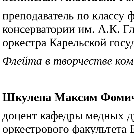
преподаватель по классу 
консерватории им. А.К. Г
оркестра Карельской гос
Флейта в творчестве ко
Шкулепа Максим Фоми
доцент кафедры медных д
оркестрового факультета 