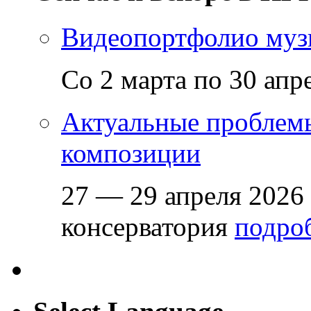
Видеопортфолио музы
Со 2 марта по 30 апр
Актуальные проблем
композиции
27 — 29 апреля 2026
консерватория
подроб