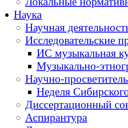
Локальные норматив
Наука
Научная деятельност
Исследовательские п
ИС музыкальная к
Музыкально-этног
Научно-просветитель
Неделя Сибирског
Диссертационный со
Аспирантура