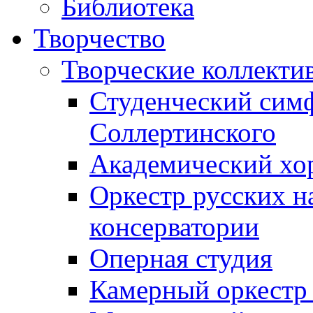
Библиотека
Творчество
Творческие коллекти
Студенческий сим
Соллертинского
Академический хор
Оркестр русских н
консерватории
Оперная студия
Камерный оркестр 