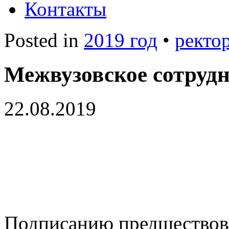
Контакты
Posted in
2019 год
•
ректо
Межвузовское сотруд
22.08.2019
Подписанию предшествова