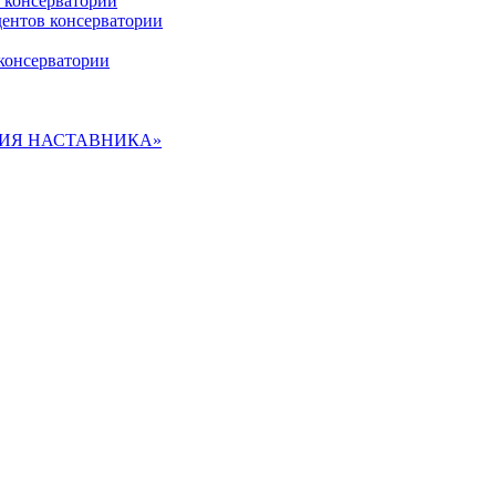
 консерватории
дентов консерватории
консерватории
ДЕМИЯ НАСТАВНИКА»