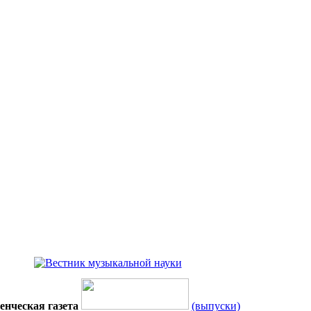
енческая газета
(выпуски)