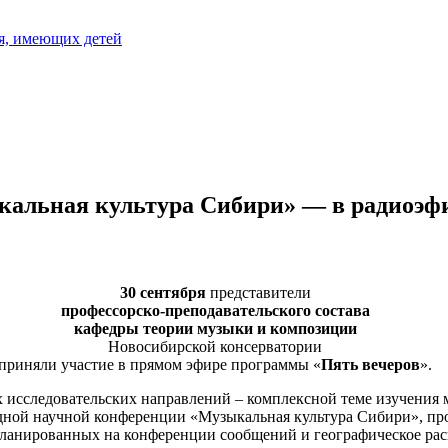
я, имеющих детей
альная культура Сибири» — в радиоэф
30 сентября
представители
профессорско-преподавательского состава
кафедры теории музыки и композиции
Новосибирской консерватории
приняли участие в прямом эфире программы «
Пять вечеров
».
х исследовательских направлений – комплексной теме изучения
дной научной конференции «Музыкальная культура Сибири», пр
ланированных на конференции сообщений и географическое рас