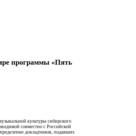
ире программы «Пять
 музыкальной культуры сибирского
оводимой совместно с Российской
пределение докладчиков, подавших