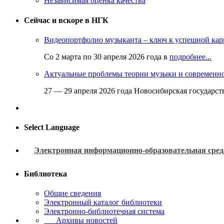
Независимая оценка качества
Сейчас и вскоре в НГК
Видеопортфолио музыканта – ключ к успешной кар
Со 2 марта по 30 апреля 2026 года в
подробнее...
Актуальные проблемы теории музыки и современн
27 — 29 апреля 2026 года Новосибирская государс
Select Language
Электронная информационно-образовательная сред
Библиотека
Общие сведения
Электронный каталог библиотеки
Электронно-библиотечная система
Архивы новостей