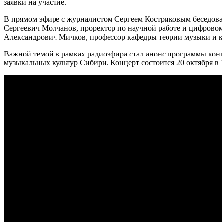
заявки на участие.
В прямом эфире с журналистом Сергеем Костриковым беседов
Сергеевич Молчанов, проректор по научной работе и цифрово
Александрович Мичков, профессор кафедры теории музыки и к
Важной темой в рамках радиоэфира стал анонс программы кон
музыкальных культур Сибири. Концерт состоится 20 октября в 