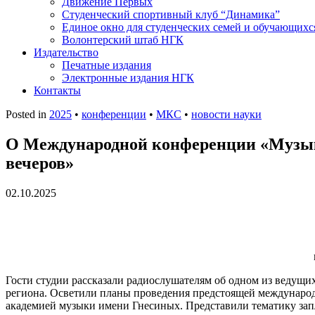
Движение Первых
Студенческий спортивный клуб “Динамика”
Единое окно для студенческих семей и обучающихс
Волонтерский штаб НГК
Издательство
Печатные издания
Электронные издания НГК
Контакты
Posted in
2025
•
конференции
•
МКС
•
новости науки
О Международной конференции «Музык
вечеров»
02.10.2025
Гости студии рассказали радиослушателям об одном из ведущи
региона. Осветили планы проведения предстоящей междунаро
академией музыки имени Гнесиных. Представили тематику зап