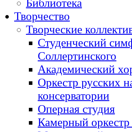
Библиотека
Творчество
Творческие коллекти
Студенческий сим
Соллертинского
Академический хор
Оркестр русских н
консерватории
Оперная студия
Камерный оркестр 