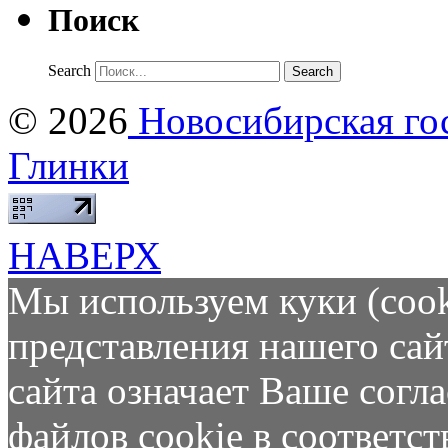
Поиск
Search
© 2026
Новосибирская гос
Глинки
НАВЕРХ
Мы используем куки (cook
представления нашего сай
сайта означает Ваше согл
файлов cookie в соответс