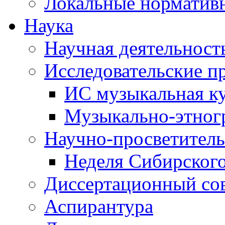
Локальные норматив
Наука
Научная деятельност
Исследовательские п
ИС музыкальная к
Музыкально-этног
Научно-просветитель
Неделя Сибирског
Диссертационный со
Аспирантура