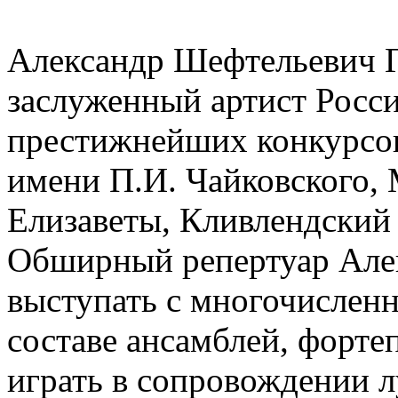
Александр Шефтельевич Ги
заслуженный артист России
престижнейших конкурсов
имени П.И. Чайковского,
Елизаветы, Кливлендский
Обширный репертуар Алек
выступать с многочислен
составе ансамблей, форт
играть в сопровождении 