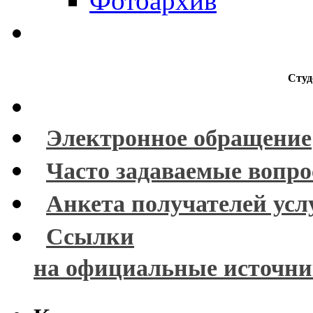
Фотоархив
Студ
Электронное обращение
Часто задаваемые вопр
Анкета получателей усл
Ссылки
на официальные источн