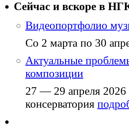
Сейчас и вскоре в НГ
Видеопортфолио музы
Со 2 марта по 30 апр
Актуальные проблем
композиции
27 — 29 апреля 2026
консерватория
подроб