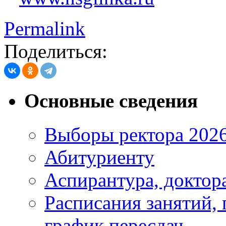
Permalink
Поделиться:
Основные сведения
Выборы ректора 202
Абитуриенту
Аспирантура, доктора
Расписания занятий,
график пересдач