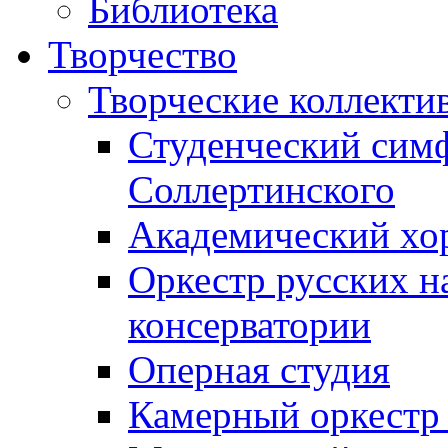
Библиотека
Творчество
Творческие коллекти
Студенческий сим
Соллертинского
Академический хор
Оркестр русских н
консерватории
Оперная студия
Камерный оркестр 