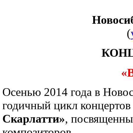
Новоси
(
КОН
«
Осенью 2014 года в Новос
годичный цикл концерто
Скарлатти»
, посвященны
композиторов.