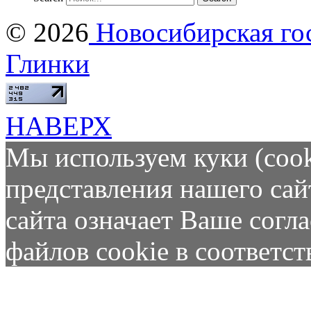
© 2026
Новосибирская гос
Глинки
НАВЕРХ
Мы используем куки (cook
представления нашего сай
сайта означает Ваше согл
файлов cookie в соответс