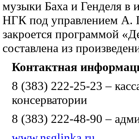
музыки Баха и Генделя в
НГК под управлением А.
закроется программой «Де
составлена из произведен
Контактная информац
8 (383) 222-25-23 – кас
консерватории
8 (383) 222-48-90 – ад
www.nsglinka.ru