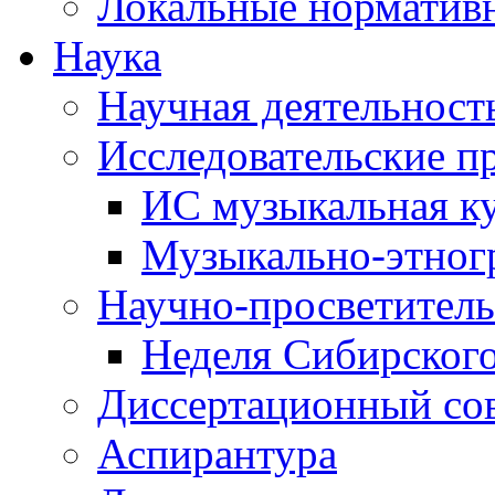
Локальные норматив
Наука
Научная деятельност
Исследовательские п
ИС музыкальная к
Музыкально-этног
Научно-просветитель
Неделя Сибирског
Диссертационный со
Аспирантура