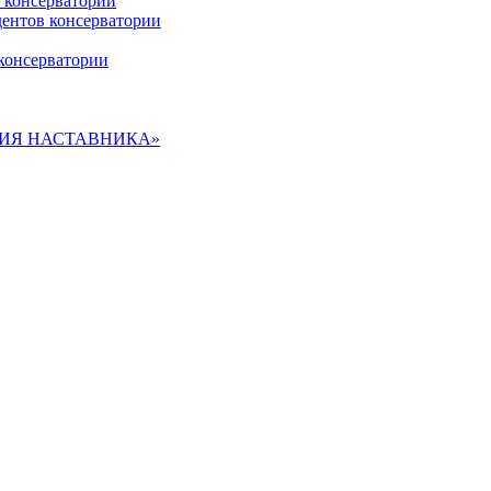
 консерватории
дентов консерватории
консерватории
ДЕМИЯ НАСТАВНИКА»