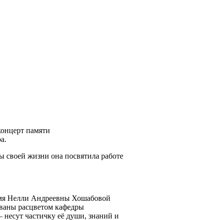
концерт памяти
а.
 своей жизни она посвятила работе
Имя Нелли Андреевны Хошабовой
ованы расцветом кафедры
 несут частичку её души, знаний и