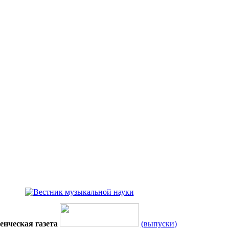
енческая газета
(выпуски)