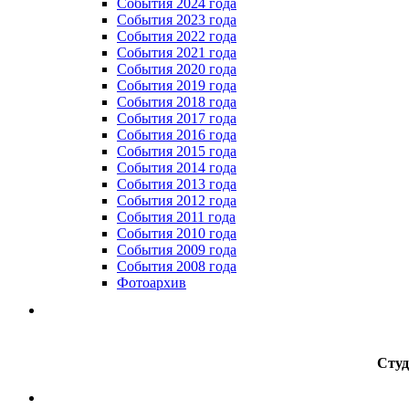
События 2024 года
События 2023 года
Cобытия 2022 года
Cобытия 2021 года
События 2020 года
События 2019 года
События 2018 года
События 2017 года
События 2016 года
События 2015 года
События 2014 года
События 2013 года
События 2012 года
События 2011 года
События 2010 года
События 2009 года
События 2008 года
Фотоархив
Студ