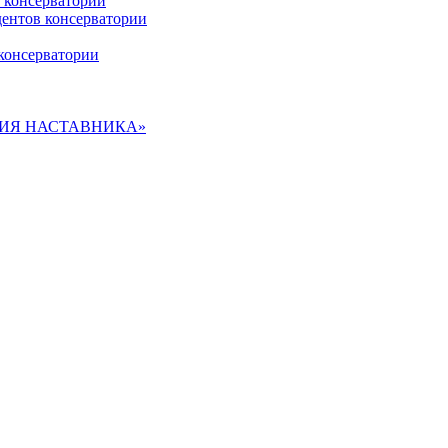
 консерватории
дентов консерватории
консерватории
ДЕМИЯ НАСТАВНИКА»