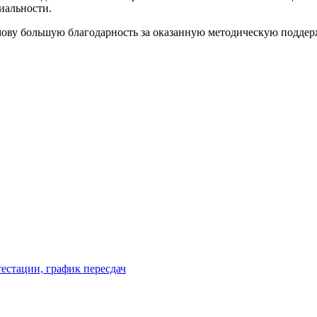
иальности.
ову большую благодарность за оказанную методическую поддер
естации, график пересдач