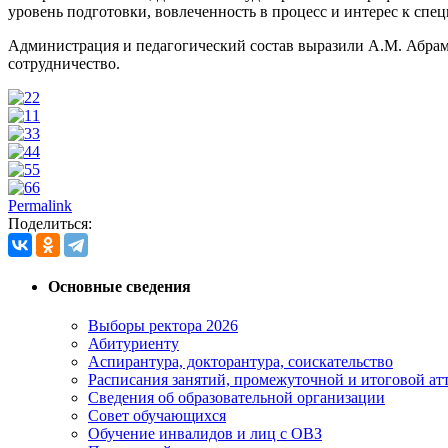
уровень подготовки, вовлеченность в процесс и интерес к спец
Администрация и педагогический состав выразили А.М. Абрам
сотрудничество.
2
1
3
4
5
6
Permalink
Поделиться:
Основные сведения
Выборы ректора 2026
Абитуриенту
Аспирантура, докторантура, соискательство
Расписания занятий, промежуточной и итоговой атт
Сведения об образовательной организации
Совет обучающихся
Обучение инвалидов и лиц с ОВЗ