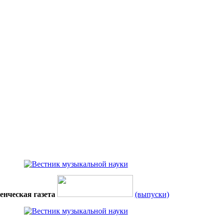
енческая газета
(выпуски)