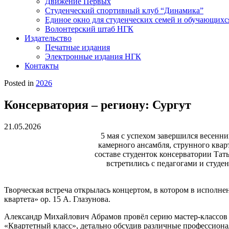
Движение Первых
Студенческий спортивный клуб “Динамика”
Единое окно для студенческих семей и обучающихс
Волонтерский штаб НГК
Издательство
Печатные издания
Электронные издания НГК
Контакты
Posted in
2026
Консерватория – региону: Сургут
21.05.2026
5 мая с успехом завершился весенн
камерного ансамбля, струнного квар
составе студенток консерватории Т
встретились с педагогами и студе
Творческая встреча открылась концертом, в котором в исполне
квартета» ор. 15 А. Глазунова.
Александр Михайлович Абрамов провёл серию мастер-классов 
«Квартетный класс», детально обсудив различные профессиона