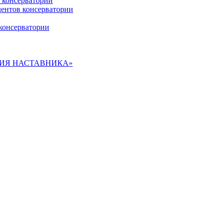
 консерватории
дентов консерватории
консерватории
ДЕМИЯ НАСТАВНИКА»