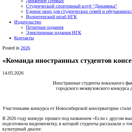
Движение Первых
Студенческий спортивный клуб “Динамика”
Единое окно для студенческих семей и обучающихс
Волонтерский штаб НГК
Издательство
Печатные издания
Электронные издания НГК
Контакты
Posted in
2026
«Команда иностранных студентов консе
14.05.2026
Иностранные студенты вокального фак
городского межвузовского конкурса 
Участниками конкурса от Новосибирской консерватории стали
В 2026 году конкурс прошел под названием «Если с другом вы
подготовила видеовизитку, в которой студенты рассказали о т
культурный диалог.