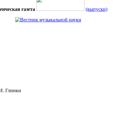
енческая газета
(выпуски)
И. Глинки