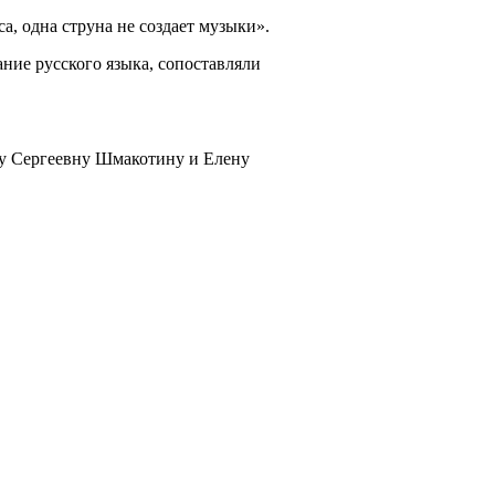
, одна струна не создает музыки».
ние русского языка, сопоставляли
ну Сергеевну Шмакотину и Елену