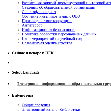
Расписания занятий, промежуточной и итоговой атт
Сведения об образовательной организации
Совет обучающихся
Обучение инвалидов и лиц с ОВЗ
Противодействие коррупции
Антитеррор
Информационная безопасность
Политика обработки персональных данных
План мероприятий на учебный год
Независимая оценка качества
Сейчас и вскоре в НГК
Select Language
Электронная информационно-образовательная сред
Библиотека
Общие сведения
Электронный каталог библиотеки