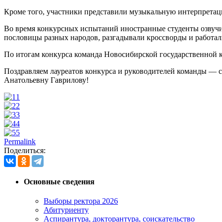
Кроме того, участники представили музыкальную интерпретацию
Во время конкурсных испытаний иностранные студенты озвучив
пословицы разных народов, разгадывали кроссворды и работали
По итогам конкурса команда Новосибирской государственной к
Поздравляем лауреатов конкурса и руководителей команды —
Анатольевну Гаврилову!
1
2
3
4
5
Permalink
Поделиться:
Основные сведения
Выборы ректора 2026
Абитуриенту
Аспирантура, докторантура, соискательство