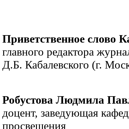
Приветственное слово
К
главного редактора журна
Д.Б. Кабалевского (г. Мос
Робустова Людмила Пав
доцент, заведующая кафе
просвещения