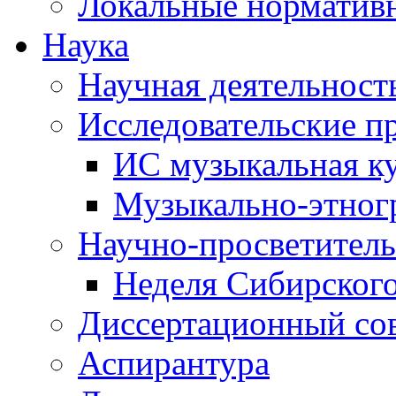
Локальные норматив
Наука
Научная деятельност
Исследовательские п
ИС музыкальная к
Музыкально-этног
Научно-просветитель
Неделя Сибирског
Диссертационный со
Аспирантура