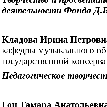
деятельности Фонда Д.Б
Кладова Ирина Петровн
кафедры музыкального об
государственной консерв
Педагогическое творч
Гоц Тамара Анатольевн