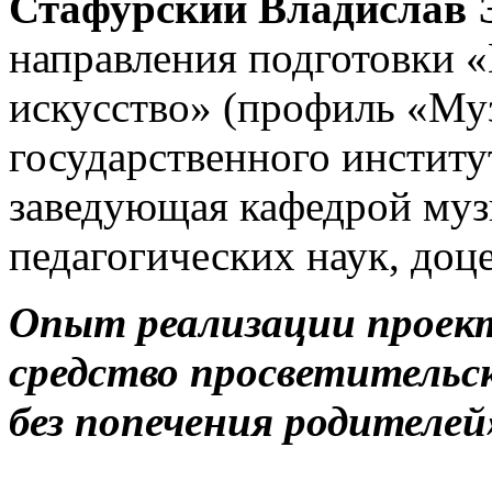
Стафурский Владислав 
направления подготовки 
искусство» (профиль «Му
государственного институ
заведующая кафедрой муз
педагогических наук, доц
Опыт реализации проек
средство просветительс
без попечения родителе