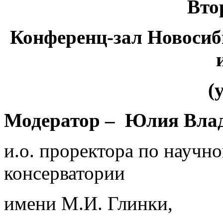
Вто
Конференц-зал Новосиб
(
Модератор – Юлия Вла
и.о. проректора по научн
консерватории
имени М.И. Глинки,