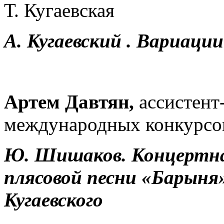
Т. Кугаевская
А. Кугаевский . Вариаци
Артем Давтян,
ассистент
международных конкурсо
Ю. Шишаков. Концертна
плясовой песни «Барыня»
Кугаевского