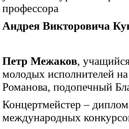
профессора
Андрея Викторовича Ку
Петр Межаков
, учащийс
молодых исполнителей на
Романова, подопечный Бл
Концертмейстер – диплома
международных конкурсо