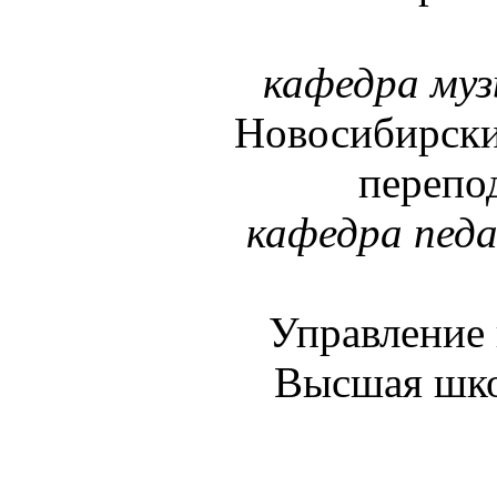
кафедра муз
Новосибирски
перепо
кафедра педа
Управление 
Высшая шко