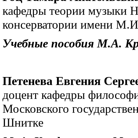
кафедры теории музыки Н
консерватории имени М.И
Учебные пособия М.А. К
Петенева Евгения Серге
доцент кафедры философии
Московского государствен
Шнитке