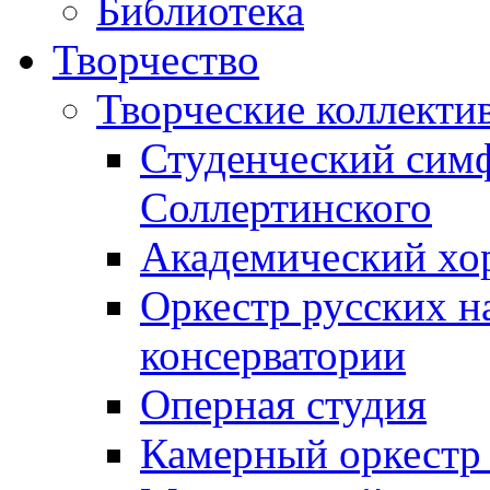
Библиотека
Творчество
Творческие коллекти
Студенческий сим
Соллертинского
Академический хор
Оркестр русских н
консерватории
Оперная студия
Камерный оркестр 