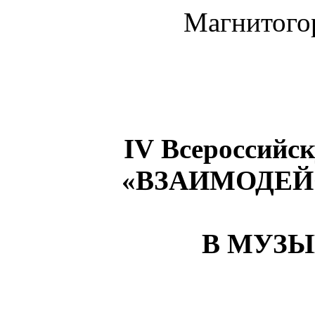
Магнитогор
IV
Всероссийс
«ВЗАИМОДЕЙ
В МУЗЫ