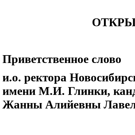
ОТКРЫ
Приветственное слово
и.о. ректора Новосибир
имени М.И. Глинки, канд
Жанны Алийевны Лаве