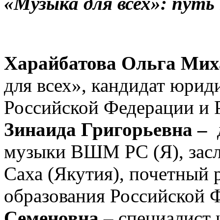
«Музыка для всех»: путь 
Харайбатова Ольга Мих
для всех», кандидат юрид
Российской Федерации и 
Зинаида Григорьевна –
музыки ВШМ РС (Я), засл
Саха (Якутия), почетный
образования Российской 
Семеновна –
специалист 