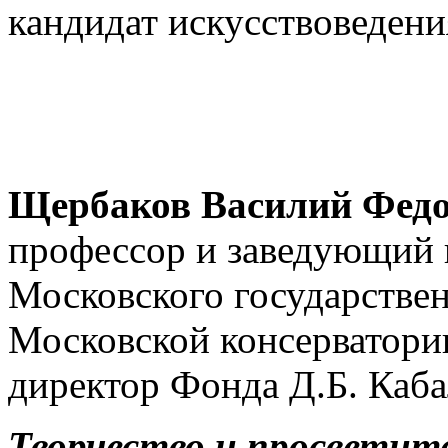
кандидат искусствоведени
Щербаков Василий Фед
профессор и заведующий 
Московского государствен
Московской консерватории
директор Фонда Д.Б. Кабал
Творчество и просветите