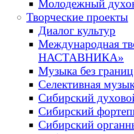
Молодежный духов
Творческие проекты
Диалог культур
Международная т
НАСТАВНИКА»
Музыка без границ
Селективная музы
Сибирский духово
Сибирский фортеп
Сибирский органн