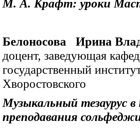
М. А. Крафт: уроки Мас
Белоносова Ирина Вла
доцент, заведующая кафе
государственный институ
Хворостовского
Музыкальный тезаурус в
преподавания сольфедж