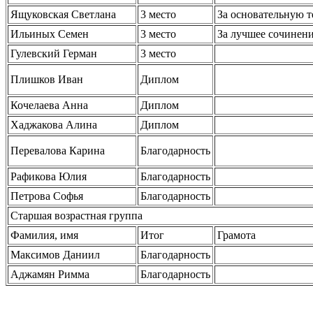
Ящуковская Светлана
3 место
За основательную 
Ильиных Семен
3 место
За лучшее сочинен
Гулевский Герман
3 место
Плишков Иван
Диплом
Кочелаева Анна
Диплом
Хаджакова Алина
Диплом
Перевалова Карина
Благодарность
Рафикова Юлия
Благодарность
Петрова Софья
Благодарность
Старшая возрастная группа
Фамилия, имя
Итог
Грамота
Максимов Даниил
Благодарность
Аджамян Римма
Благодарность