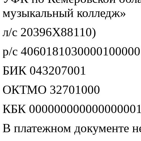
музыкальный колледж»
л/с 20396Х88110)
р/с 4060181030000100000
БИК 043207001
ОКТМО 32701000
КБК 00000000000000000
В платежном документе н