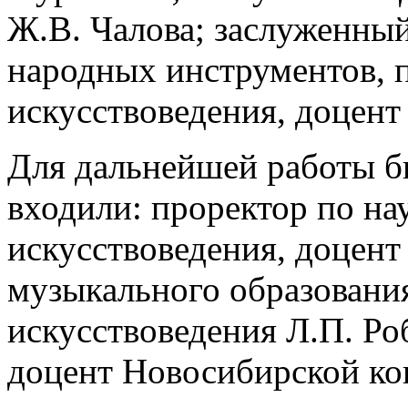
Ж.В. Чалова; заслуженны
народных инструментов, п
искусствоведения, доцен
Для дальнейшей работы б
входили: проректор по на
искусствоведения, доцент
музыкального образовани
искусствоведения Л.П. Ро
доцент Новосибирской ко