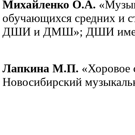
Михайленко О.А.
«Музык
обучающихся средних и с
ДШИ и ДМШ»; ДШИ имени 
Лапкина М.П.
«Хоровое 
Новосибирский музыкаль