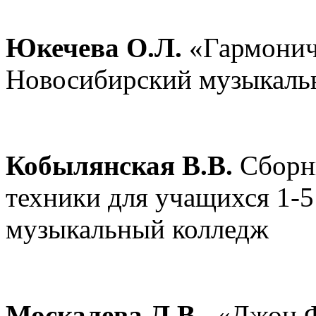
Юкечева О.Л.
«Гармонич
Новосибирский музыкаль
Кобылянская В.В.
Сборни
техники для учащихся 1
музыкальный колледж
Москалева Л.В.
«Джон Фи