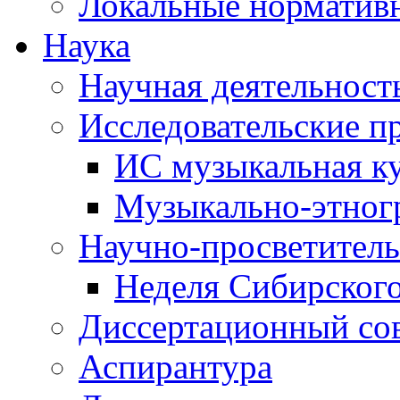
Локальные норматив
Наука
Научная деятельност
Исследовательские п
ИС музыкальная к
Музыкально-этног
Научно-просветитель
Неделя Сибирског
Диссертационный со
Аспирантура