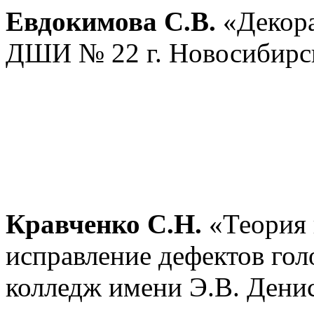
Евдокимова С.В.
«Декор
ДШИ № 22 г. Новосибирс
Кравченко С.Н.
«Теория 
исправление дефектов го
колледж имени Э.В. Дени