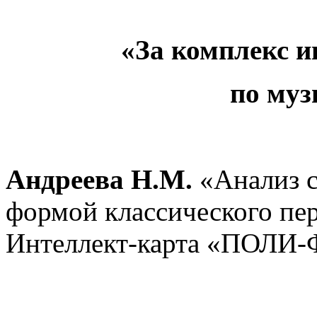
«За комплекс и
по муз
Андреева Н.М.
«Анализ с
формой классического пе
Интеллект-карта «ПОЛИ