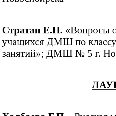
Стратан Е.Н.
«Вопросы о
учащихся ДМШ по классу 
занятий»; ДМШ № 5 г. Но
ЛАУ