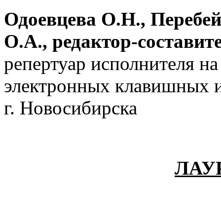
Одоевцева О.Н., Перебе
О.А., редактор-состави
репертуар исполнителя на
электронных клавишных 
г. Новосибирска
ЛАУ