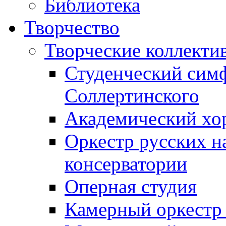
Библиотека
Творчество
Творческие коллекти
Студенческий сим
Соллертинского
Академический хор
Оркестр русских н
консерватории
Оперная студия
Камерный оркестр 