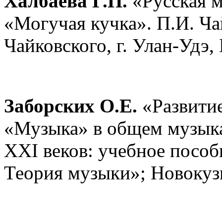
Халбаева Г.П.
«Русская м
«Могучая кучка». П.И. Ча
Чайковского, г. Улан-Удэ,
Заборских О.Е.
«Развитие
«Музыка» в общем музыка
ХХI веков: учебное пособ
Теория музыки»; Новокуз