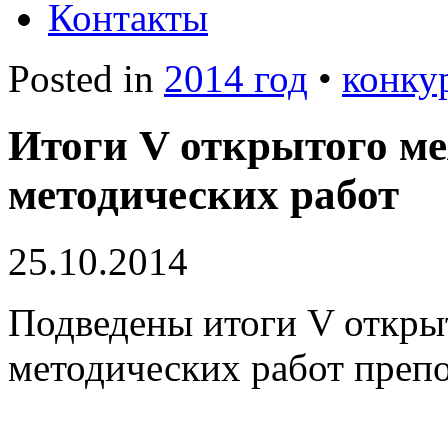
Контакты
Posted in
2014 год
•
конку
Итоги V открытого м
методических работ
25.10.2014
Подведены итоги V откры
методических работ пре