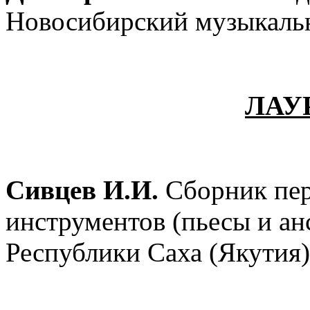
Новосибирский музыкаль
ЛАУ
Сивцев И.И.
Сборник пер
инструментов (пьесы и а
Республики Саха (Якутия)