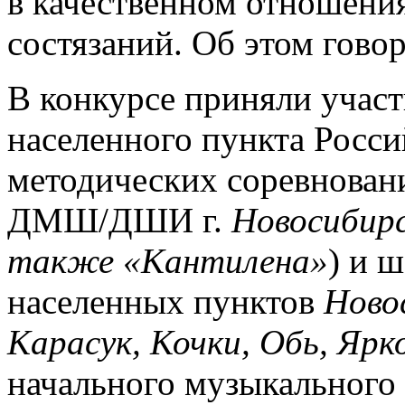
в качественном отношения
состязаний. Об этом гово
В конкурсе приняли участи
населенного пункта Росси
методических соревнован
ДМШ/ДШИ г.
Новосибир
также «Кантилена»
) и 
населенных пунктов
Новос
Карасук, Кочки, Обь, Ярк
начального музыкального