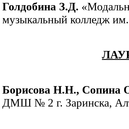
Голдобина З.Д.
«Модально
музыкальный колледж им.
ЛАУ
Борисова Н.Н., Сопина 
ДМШ № 2 г. Заринска, Ал