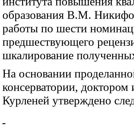
института повышения ква
образования В.М. Никифо
работы по шести номинац
предшествующего рецензи
шкалирование полученных
На основании проделанно
консерватории, доктором 
Курленей утверждено сл