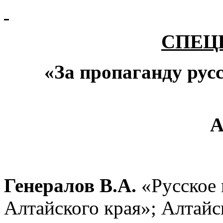
СПЕЦ
«За пропаганду рус
А
Генералов В.А.
«Русское
Алтайского края»; Алтай