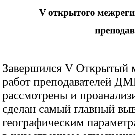
V
открытого межрегио
препода
Завершился V Открытый 
работ преподавателей Д
рассмотрены и проанализ
сделан самый главный выв
географическим параметра