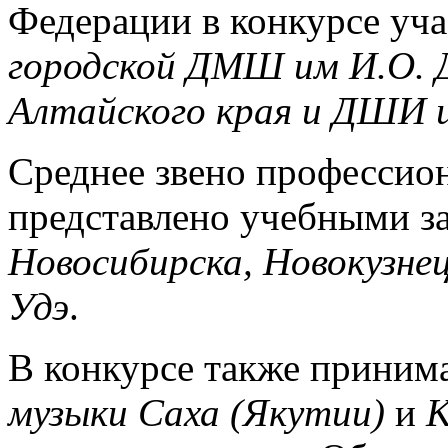
Федерации в конкурсе уч
городской ДМШ им И.О. Д
Алтайского края и ДШИ им
Среднее звено профессио
представлено учебными з
Новосибирска, Новокузнец
Удэ
.
В конкурсе также принима
музыки Саха (Якутии)
и
К