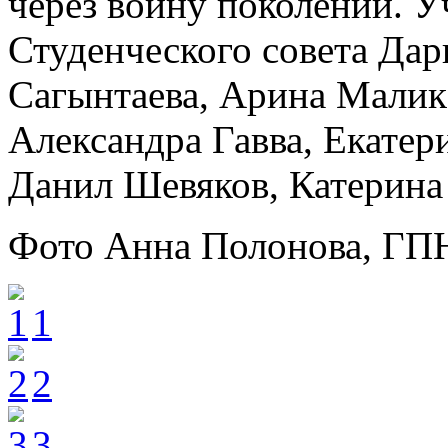
через войну поколении. У
Студенческого совета Дар
Сагынтаева, Арина Малик,
Александра Гавва, Екатер
Данил Шевяков, Катерина
Фото Анна Полонова, Г
1
2
3