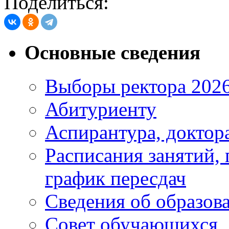
Поделиться:
Основные сведения
Выборы ректора 202
Абитуриенту
Аспирантура, доктора
Расписания занятий,
график пересдач
Сведения об образов
Совет обучающихся