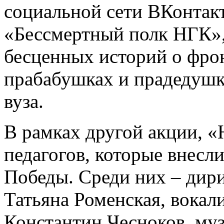
социальной сети ВКонтак
«Бессмертный полк НГК»,
бесценных историй о фро
прабабушках и прадедушка
вуза.
В рамках другой акции, «
педагогов, которые внесл
Победы. Среди них – дир
Татьяна Роменская, вокал
Константин Чесноков, му