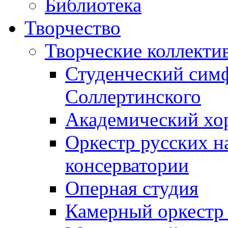
Библиотека
Творчество
Творческие коллекти
Студенческий сим
Соллертинского
Академический хор
Оркестр русских н
консерватории
Оперная студия
Камерный оркестр 