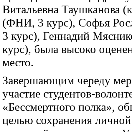
Витальевна Таушканова (
(ФНИ, 3 курс), Софья Рос
3 курс), Геннадий Мясни
курс), была высоко оцене
место.
Завершающим череду меро
участие студентов-волонт
«Бессмертного полка», о
целью сохранения личной