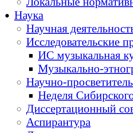
Локальные норматив
Наука
Научная деятельност
Исследовательские п
ИС музыкальная к
Музыкально-этног
Научно-просветитель
Неделя Сибирског
Диссертационный со
Аспирантура