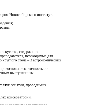
сором Новосибирского института
ведения;
рства;
 искусства, содержания
преподавателя, необходимые для
 круглого стола – 3 астрономических
 прикосновением, точностью и
личным выступлениям
телями занятий, проводимых
лах консерватории.