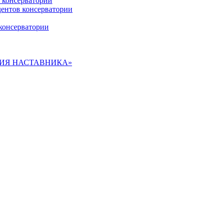
 консерватории
дентов консерватории
консерватории
ДЕМИЯ НАСТАВНИКА»