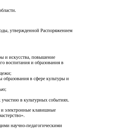
области.
 годы, утвержденной Распоряжением
уры и искусства, повышение
го воспитания и образования в
одежи;
ы образования в сфере культуры и
ью;
 участию в культурных событиях.
 и электронные клавишные
астерство».
ющими научно-педагогическими