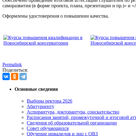
Обеспечено проведение итоговой аттестации слушателей по р
саморазвития (в форме проекта, плана, презентации и пр.)» и
Оформлены удостоверения о повышении качества.
Permalink
Поделиться:
Основные сведения
Выборы ректора 2026
Абитуриенту
Аспирантура, докторантура, соискательство
Расписания занятий, промежуточной и итоговой атт
Сведения об образовательной организации
Совет обучающихся
Обучение инвалидов и лиц с ОВЗ