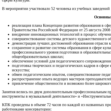
сферы культуры.
В мероприятии участвовало 52 человека из учебных заведений
Основным
реализация плана Концепции развития образования в сфе
Правительства Российской Федерации от 25 августа 2008 
внедрение инновационных технологий в процесс обучени
совершенствование системы детского художественного о
демонстрация лучших достижений образования отрасли к
сохранение и развитие системы образования в сфере кул
профессионального уровня подготовки в образовательных
общеобразовательных школах;
обеспечение условий для педагогического сопровождения
подготовка творческих и педагогических кадров в сфере 
искусства;
обмен педагогическим опытом, совершенствование педаг
распространение опыта ведущих мастеров преподавателей
привлечение общественности и возможно более широкого
Занятия велись по двум дополнительным профессиональным 
инструменты в музыкальной деятельности» и «Инструментально
КПК проведены в объеме 72 часов по каждой из названных пр
работниками консерватории: