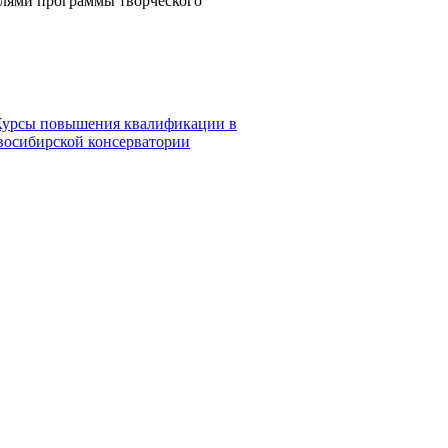
елями программы творческого