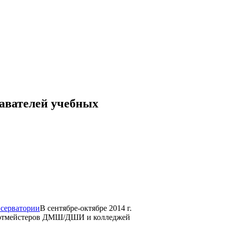
авателей учебных
В сентябре-октябре 2014 г.
нцертмейстеров ДМШ/ДШИ и колледжей