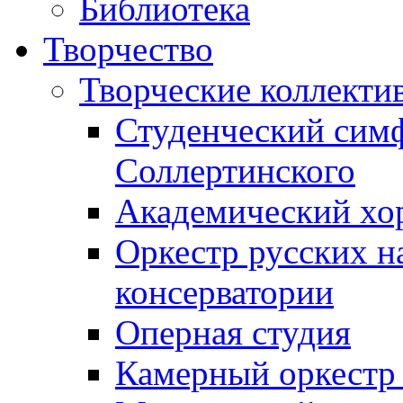
Библиотека
Творчество
Творческие коллекти
Студенческий сим
Соллертинского
Академический хор
Оркестр русских н
консерватории
Оперная студия
Камерный оркестр 