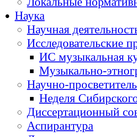
Локальные норматив
Наука
Научная деятельност
Исследовательские п
ИС музыкальная к
Музыкально-этног
Научно-просветитель
Неделя Сибирског
Диссертационный со
Аспирантура