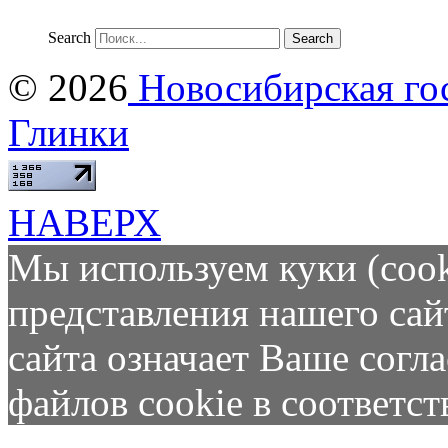
Search
© 2026
Новосибирская гос
Глинки
НАВЕРХ
Мы используем куки (cook
представления нашего сай
сайта означает Ваше согл
файлов cookie в соответс