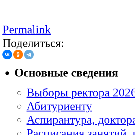
Permalink
Поделиться:
Основные сведения
Выборы ректора 202
Абитуриенту
Аспирантура, доктора
Расписания занятий,