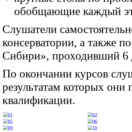
обобщающие каждый эта
Слушатели самостоятельно
консерватории, а также п
Сибири», проходивший 6 д
По окончании курсов слу
результатам которых они
квалификации.