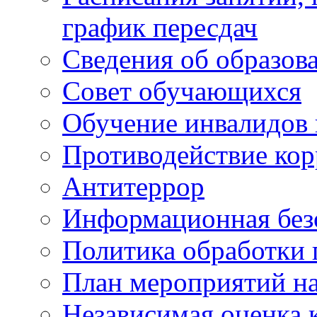
график пересдач
Сведения об образов
Совет обучающихся
Обучение инвалидов 
Противодействие ко
Антитеррор
Информационная без
Политика обработки
План мероприятий на
Независимая оценка 