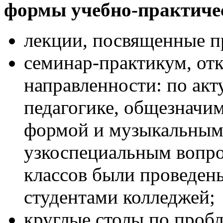
формы учебно-практиче
лекции, посвященные п
семинар-практикум, от
направленности: по ак
педагогике, общезначи
формой и музыкальным 
узкоспециальным вопрос
классов были проведены
студентами колледжей;
круглые столы по проб