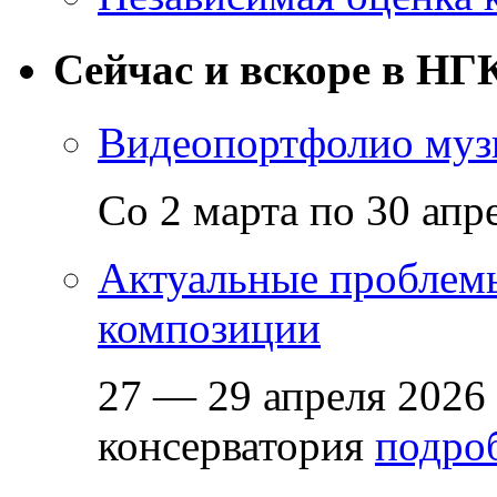
Сейчас и вскоре в НГ
Видеопортфолио музы
Со 2 марта по 30 апр
Актуальные проблем
композиции
27 — 29 апреля 2026
консерватория
подроб