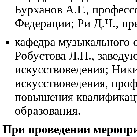
Бурханов А.Г., професс
Федерации; Ри Д.Ч., пр
кафедра музыкального 
Робустова Л.П., заведу
искусствоведения; Ники
искусствоведения, про
повышения квалификаци
образования.
При проведении меропр