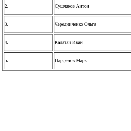
2.
Сушляков Антон
3.
Чередниченко Ольга
4.
Калатай Иван
5.
Парфёнов Марк