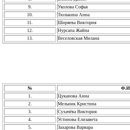
9.
Уколова Софья
10.
Тюлькина Анна
11.
Ширяева Виктория
12.
Нурсапа Жайна
13.
Веселовская Милана
№
Ф.И
1.
Цуканова Анна
2.
Мельник Кристина
3.
Сухачёва Виктория
4.
Устинова Елизавета
5.
Захарова Варвара