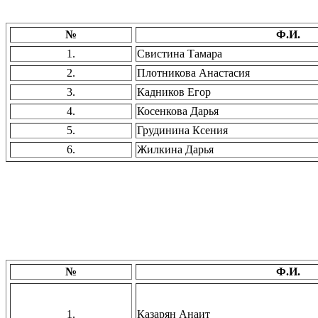
№
Ф.И.
1.
Свистина Тамара
2.
Плотникова Анастасия
3.
Кадников Егор
4.
Косенкова Дарья
5.
Грудинина Ксения
6.
Жилкина Дарья
№
Ф.И.
1.
Казарян Анаит