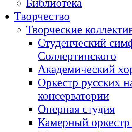
Библиотека
Творчество
Творческие коллекти
Студенческий сим
Соллертинского
Академический хор
Оркестр русских н
консерватории
Оперная студия
Камерный оркестр 