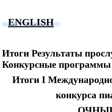
ENGLISH
Итоги
Результаты прос
Конкурсные программ
Итоги I Международно
конкурса пи
ОЧНЫ