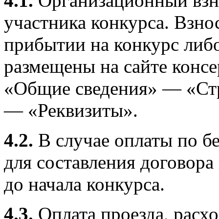
4.1.
Организационный взно
участника конкурса. Взно
прибытии на конкурс либо
размещены на сайте конс
«Общие сведения» — «Стр
— «Реквизиты».
4.2.
В случае оплаты по б
для составления договора
до начала конкурса.
4.3.
Оплата проезда, расх