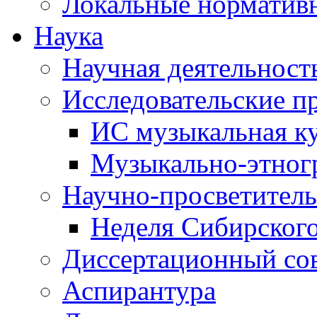
Локальные норматив
Наука
Научная деятельност
Исследовательские п
ИС музыкальная к
Музыкально-этног
Научно-просветитель
Неделя Сибирског
Диссертационный со
Аспирантура