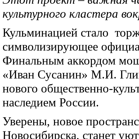
культурного кластера во
Кульминацией стало торж
символизирующее официал
Финальным аккордом мощн
«Иван Сусанин» М.И. Гли
нового общественно-куль
наследием России.
Уверены, новое пространс
Новосибирска, станет уют