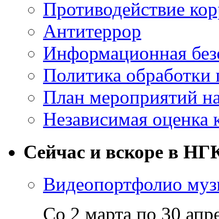
Противодействие ко
Антитеррор
Информационная без
Политика обработки
План мероприятий на
Независимая оценка 
Сейчас и вскоре в НГ
Видеопортфолио музы
Со 2 марта по 30 апр