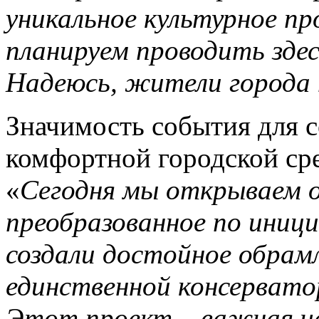
уникальное культурное п
планируем проводить зде
Надеюсь, жители города
Значимость события для 
комфортной городской ср
«
Сегодня мы открываем 
преобразованное по иниц
создали достойное обрамл
единственной консервато
Этот проект – важная ча