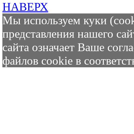
НАВЕРХ
Мы используем куки (cook
представления нашего сай
сайта означает Ваше согл
файлов cookie в соответс