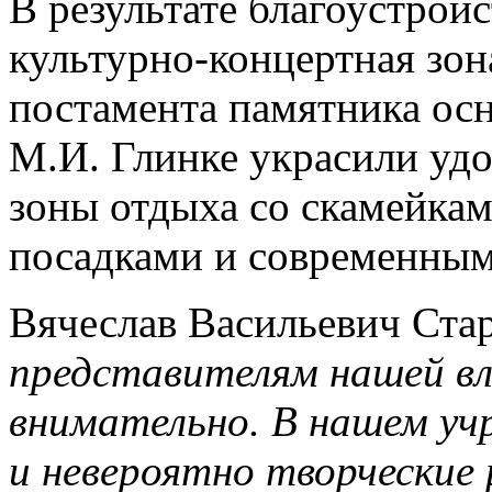
В результате благоустрой
культурно-концертная зон
постамента памятника ос
М.И. Глинке украсили уд
зоны отдыха со скамейка
посадками и современным
Вячеслав Васильевич Стар
представителям нашей вл
внимательно. В нашем у
и невероятно творческие