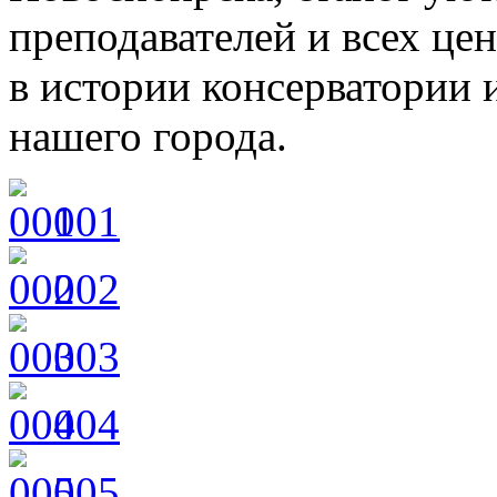
преподавателей и всех це
в истории консерватории 
нашего города.
001
002
003
004
005