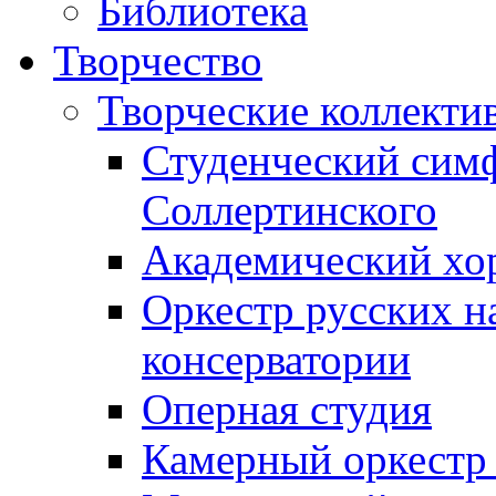
Библиотека
Творчество
Творческие коллекти
Студенческий сим
Соллертинского
Академический хор
Оркестр русских н
консерватории
Оперная студия
Камерный оркестр 