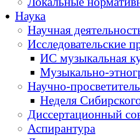
Локальные норматив
Наука
Научная деятельност
Исследовательские п
ИС музыкальная к
Музыкально-этног
Научно-просветитель
Неделя Сибирског
Диссертационный со
Аспирантура