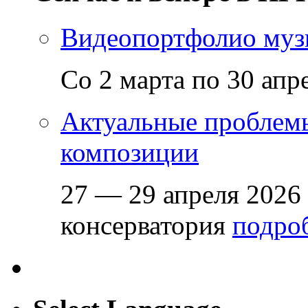
Видеопортфолио музы
Со 2 марта по 30 апр
Актуальные проблем
композиции
27 — 29 апреля 2026
консерватория
подроб