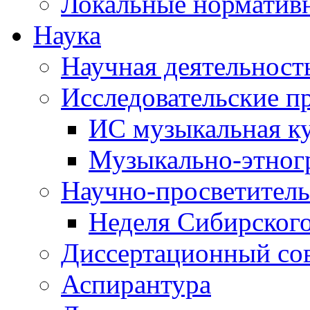
Локальные норматив
Наука
Научная деятельност
Исследовательские п
ИС музыкальная к
Музыкально-этног
Научно-просветитель
Неделя Сибирског
Диссертационный со
Аспирантура