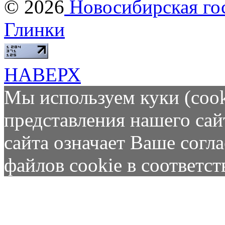
© 2026
Новосибирская гос
Глинки
НАВЕРХ
Мы используем куки (cook
представления нашего сай
сайта означает Ваше согл
файлов cookie в соответс