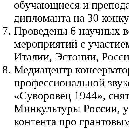
обучающиеся и преподав
дипломанта на 30 конку
Проведены 6 научных 
мероприятий с участие
Италии, Эстонии, Росси
Медиацентр консервато
профессиональной звук
«Суворовец 1944», сня
Минкультуры России, уч
контента про грантовы