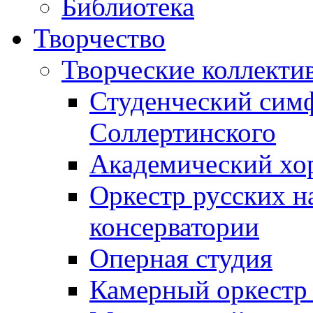
Библиотека
Творчество
Творческие коллекти
Студенческий сим
Соллертинского
Академический хор
Оркестр русских н
консерватории
Оперная студия
Камерный оркестр 