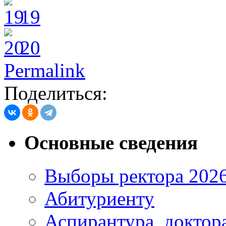
19
20
Permalink
Поделиться:
Основные сведения
Выборы ректора 202
Абитуриенту
Аспирантура, доктора