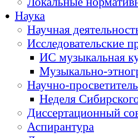
Локальные норматив
Наука
Научная деятельност
Исследовательские п
ИС музыкальная к
Музыкально-этног
Научно-просветитель
Неделя Сибирског
Диссертационный со
Аспирантура