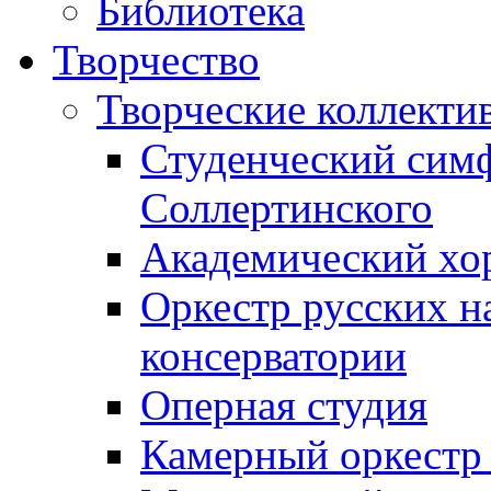
Библиотека
Творчество
Творческие коллекти
Студенческий сим
Соллертинского
Академический хор
Оркестр русских н
консерватории
Оперная студия
Камерный оркестр 