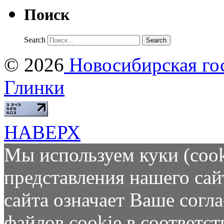
Поиск
Search
© 2026
Новосибирская гос
Глинки
НАВЕРХ
Мы используем куки (cook
представления нашего сай
сайта означает Ваше согл
файлов cookie в соответс