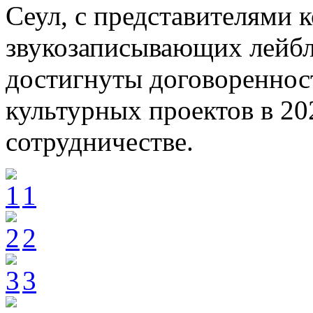
Сеул, с представителями 
звукозаписывающих лейбл
достигнуты договореннос
культурных проектов в 20
сотрудничестве.
1
2
3