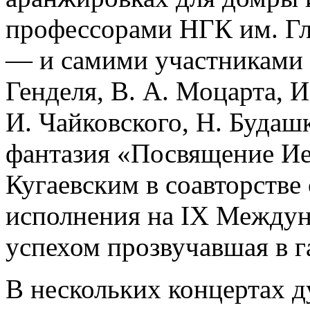
профессорами НГК им. Гл
— и самими участниками д
Генделя, В. А. Моцарта, И
И. Чайковского, Н. Будаш
фантазия «Посвящение Ие
Кугаевским в соавторстве
исполнения на IX Междун
успехом прозвучавшая в г
В нескольких концертах 