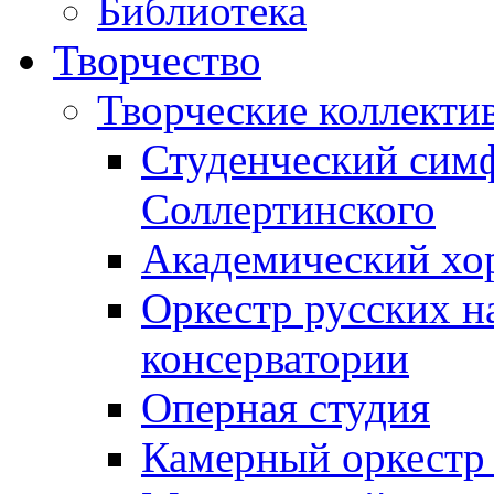
Библиотека
Творчество
Творческие коллекти
Студенческий сим
Соллертинского
Академический хор
Оркестр русских н
консерватории
Оперная студия
Камерный оркестр 