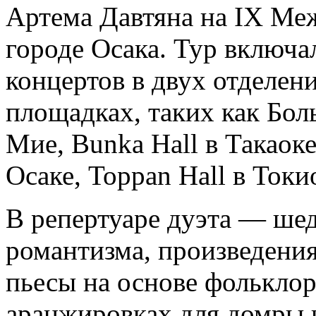
Артема Давтяна на IX Ме
городе Осака. Тур включа
концертов в двух отделе
площадках, таких как Бол
Мие, Bunka Hall в Такаоке,
Осаке, Toppan Hall в Токи
В репертуаре дуэта — ше
романтизма, произведени
пьесы на основе фольклор
аранжировках для домры 