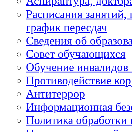
Аспирантура, доктора
Расписания занятий,
график пересдач
Сведения об образов
Совет обучающихся
Обучение инвалидов 
Противодействие ко
Антитеррор
Информационная без
Политика обработки