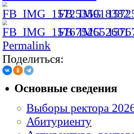
FB_IMG_1572
FB_IMG_1576
Permalink
Поделиться:
Основные сведения
Выборы ректора 202
Абитуриенту