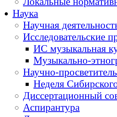
Локальные норматив
Наука
Научная деятельност
Исследовательские п
ИС музыкальная к
Музыкально-этног
Научно-просветитель
Неделя Сибирског
Диссертационный со
Аспирантура