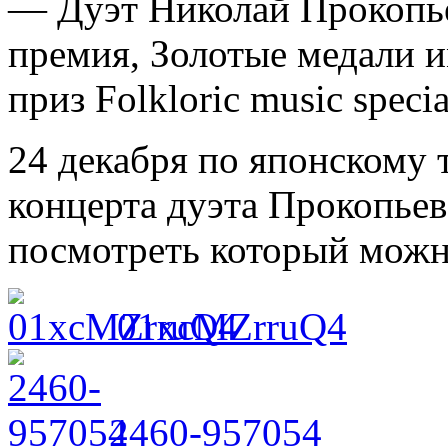
— Дуэт Николай Прокопье
премия, Золотые медали 
приз Folkloric music special
24 декабря по японскому 
концерта дуэта Прокопьев 
посмотреть который можн
01xcMZrruQ4
2460-957054