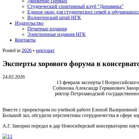
Движение Первых
Студенческий спортивный клуб “Динамика”
Единое окно для студенческих семей и обучающихс
Волонтерский штаб НГК
Издательство
Печатные издания
Электронные издания НГК
Контакты
Posted in
2026
•
ректорат
Эксперты хорового форума в консерват
24.02.2026
13 февраля эксперты I Всероссийског
Собинова Александр Германович Занори
ректор Петрозаводской государственн
Вместе с проректором по учебной работе Еленой Валериевно
Большой зал, обсудили перспективы сотрудничества в сфере х
А.Г. Занорин передал в дар Новосибирской консерватории науч
1