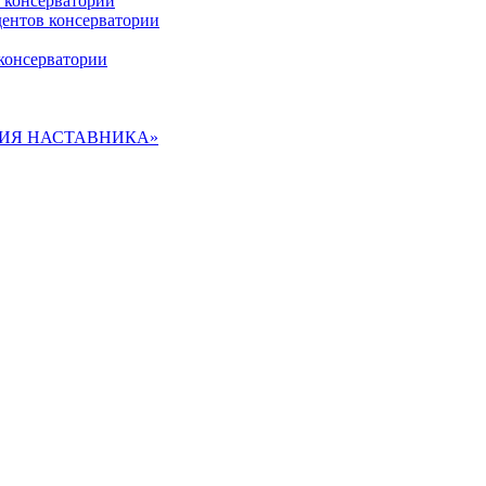
 консерватории
дентов консерватории
консерватории
ДЕМИЯ НАСТАВНИКА»