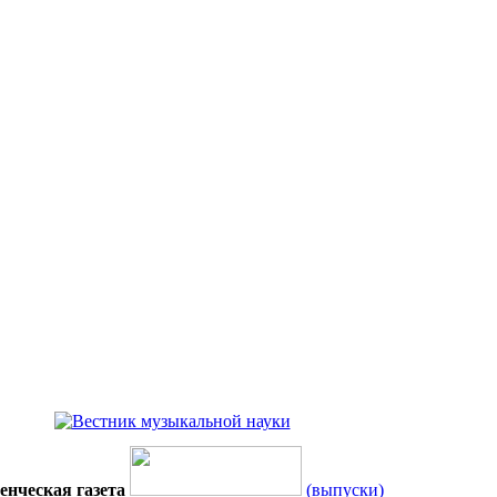
енческая газета
(выпуски)