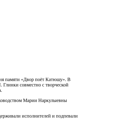
ция памяти «Двор поёт Катюшу». В
 Глинки совместно с творческой
.
уководством Марии Наркулыевны
держивали исполнителей и подпевали