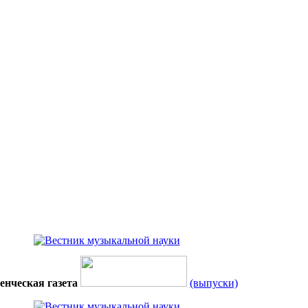
енческая газета
(выпуски)