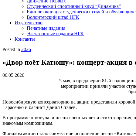
Движение Первых
Студенческий спортивный клуб “Динамика”
Единое окно для студенческих семей и обучающихс
Волонтерский штаб НГК
Издательство
Печатные издания
Электронные издания НГК
Контакты
Posted in
2026
«Двор поёт Катюшу»: концерт-акция в 
06.05.2026
5 мая, в преддверии 81-й годовщин
мероприятии приняли участие студ
бри
Новосибирскую консерваторию на акции представили хоровой
Тарасенко и баянист Данил Сталев.
В программе прозвучали песни военных лет и стихотворения,
знакомым композициям.
Финалом акции стало совместное исполнение песни «Катюша»,