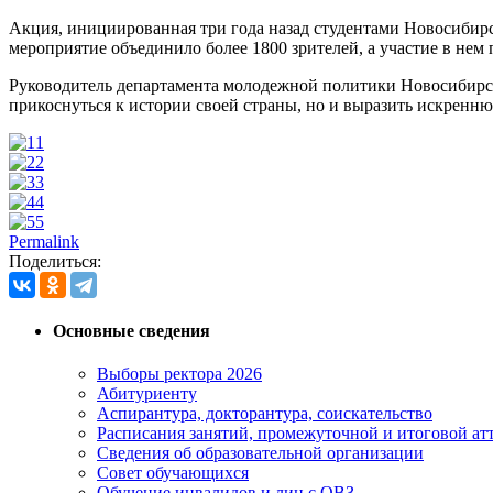
Акция, инициированная три года назад студентами Новосибирск
мероприятие объединило более 1800 зрителей, а участие в нем 
Руководитель департамента молодежной политики Новосибирск
прикоснуться к истории своей страны, но и выразить искренн
1
2
3
4
5
Permalink
Поделиться:
Основные сведения
Выборы ректора 2026
Абитуриенту
Аспирантура, докторантура, соискательство
Расписания занятий, промежуточной и итоговой атт
Сведения об образовательной организации
Совет обучающихся
Обучение инвалидов и лиц с ОВЗ