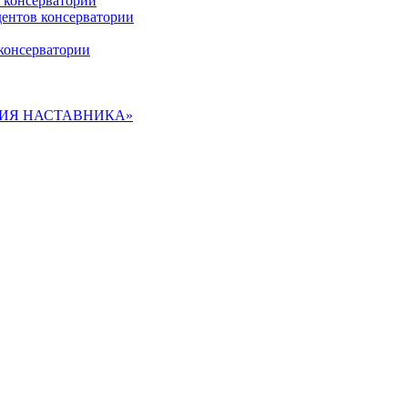
 консерватории
дентов консерватории
консерватории
ДЕМИЯ НАСТАВНИКА»