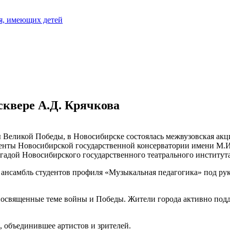
я, имеющих детей
сквере А.Д. Крячкова
ы Великой Победы, в Новосибирске состоялась межвузовская ак
енты Новосибирской государственной консерватории имени М.И.
гадой Новосибирского государственного театрального института
 ансамбль студентов профиля «Музыкальная педагогика» под р
 посвященные теме войны и Победы. Жители города активно под
 объединившее артистов и зрителей.