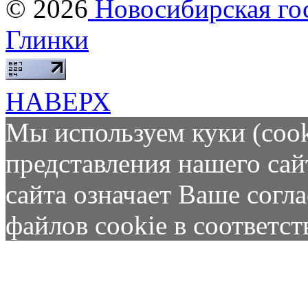
© 2026
Новосибирская гос
Глинки
НАВЕРХ
Мы используем куки (cook
представления нашего сай
сайта означает Ваше согл
файлов cookie в соответс