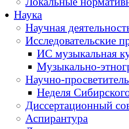
Локальные норматив
Наука
Научная деятельност
Исследовательские п
ИС музыкальная к
Музыкально-этног
Научно-просветитель
Неделя Сибирског
Диссертационный со
Аспирантура