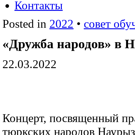
Контакты
Posted in
2022
•
совет об
«Дружба народов» в 
22.03.2022
Концерт, посвященный пр
тюркских народов Наурыз 