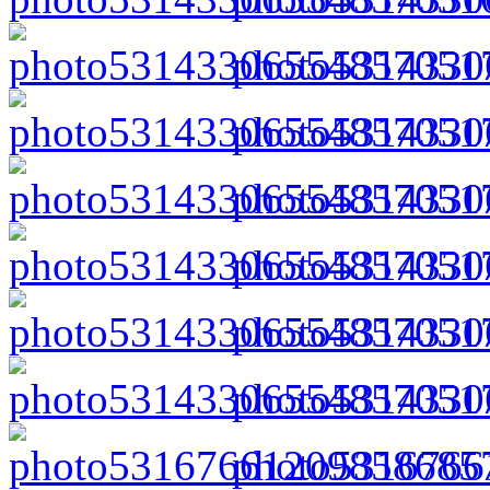
photo5314330
photo5314330
photo5314330
photo5314330
photo5314330
photo5314330
photo5316766