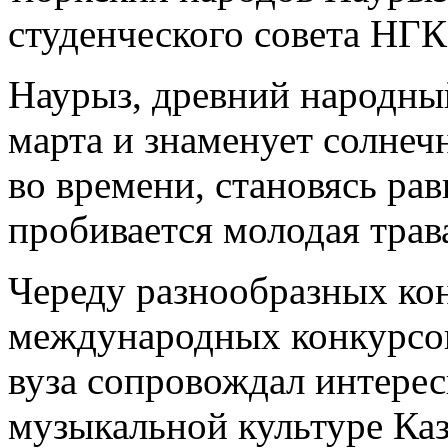
студенческого совета НГК
Наурыз, древний народный
марта и знаменует солнеч
во времени, становясь ра
пробивается молодая трава
Череду разнообразных ко
международных конкурсов
вуза сопровождал интерес
музыкальной культуре Ка