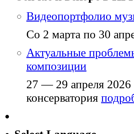
Видеопортфолио музы
Со 2 марта по 30 апр
Актуальные проблем
композиции
27 — 29 апреля 2026
консерватория
подроб