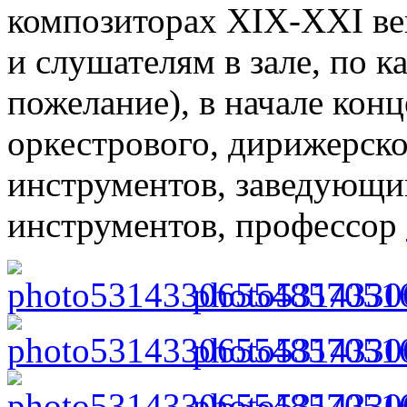
композиторах XIX-XXI ве
и слушателям в зале, по к
пожелание), в начале кон
оркестрового, дирижерско
инструментов, заведующи
инструментов, профессор
photo5314330
photo5314330
photo5314330