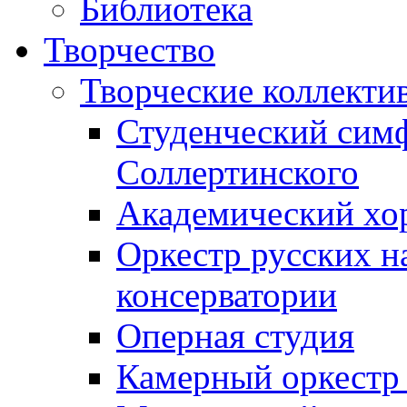
Библиотека
Творчество
Творческие коллекти
Студенческий сим
Соллертинского
Академический хор
Оркестр русских н
консерватории
Оперная студия
Камерный оркестр 